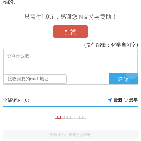
确的。
只需付1.0元，感谢您的支持与赞助！
打赏
(责任编辑：化学自习室)
说点什么吧
全部评论（
0
）
最新
最早
还没有评论，快来抢沙发吧！