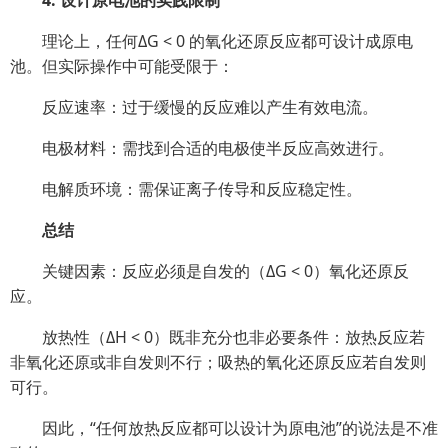
4. 设计原电池的实践限制
理论上，任何ΔG < 0 的氧化还原反应都可设计成原电
池。但实际操作中可能受限于：
反应速率：过于缓慢的反应难以产生有效电流。
电极材料：需找到合适的电极使半反应高效进行。
电解质环境：需保证离子传导和反应稳定性。
总结
关键因素：反应必须是自发的（ΔG < 0）氧化还原反
应。
放热性（ΔH < 0）既非充分也非必要条件：放热反应若
非氧化还原或非自发则不行；吸热的氧化还原反应若自发则
可行。
因此，“任何放热反应都可以设计为原电池”的说法是不准