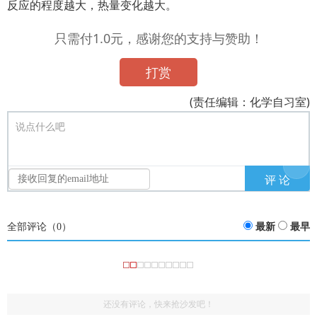
反应的程度越大，热量变化越大。
只需付1.0元，感谢您的支持与赞助！
打赏
(责任编辑：化学自习室)
说点什么吧
全部评论（
0
）
最新
最早
还没有评论，快来抢沙发吧！