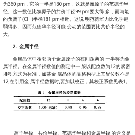
为360 pm，它的一半是180 pm，这就是氯原子的范德华半
径。这一数值比氯原子的共价半径99 pm要大得 多，而与氯
－
的负离子(Cl
)半径181 pm相近。这说 明范德华力比化学键
弱得多。因而范德华半径可能 变动的范围要比共价半径的
大。
2. 金属半径
金属晶体中相邻两个金属原子的核间距离的 一半称为金
属半径。在金属半径数值的测定中一 般以配位数为12的紧密
堆积方式为标准，如某金 属晶体的晶格构型上其配位数不是
12,在引用金 属半径数据时,要加以校正，其校正系数见表1。
离子半径、共价半径、范德华半径和金属半径 的含义是