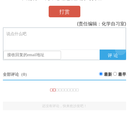
打赏
(责任编辑：化学自习室)
说点什么吧
全部评论（
0
）
最新
最早
还没有评论，快来抢沙发吧！