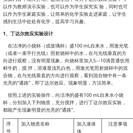
以作为教师演示实验，也可以作为学生探究实 验，同时也可
以作为学生家庭实验，让简单的化学实验走进家庭，让学生
感到生活中处处有化学，提高学习兴趣。
1
、
丁达尔效应
实验设计
在洁净的小烧杯（或玻璃杯）盛100 mL自来水，用激光笔
（或者一束平行光线）照射烧杯中的水，在与光线垂直的方
向进行观察，没有明显现象。向烧杯里加入5---10滴普通饮用
鲜牛奶，搅 拌，溶液显浅乳白色，用激光笔照射烧杯中的混
合物，在与光线垂直的方向进行观察，看到混合物中有一条
光亮的“通路”，即丁达尔效应。现象明显，方法简单。
按照上述的实验操作，向洁净的盛有100
mL自来水小烧
杯，分别加入下列物质，充分搅拌，进行丁达尔效应实验，
都能产生现象明显的光亮的“通路”。
序
加入物质名称
加入液体
注意事项
号
体