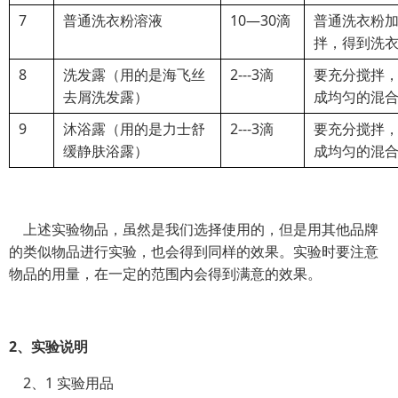
7
普通洗衣粉溶液
10—30滴
普通洗衣粉
拌，得到洗
8
洗发露（用的是海飞丝
2---3滴
要充分搅拌
去屑洗发露）
成均匀的混
9
沐浴露（用的是力士舒
2---3滴
要充分搅拌
缓静肤浴露）
成均匀的混
上述实验物品，虽然是我们选择使用的，但是用其他品牌
的类似物品进行实验，也会得到同样的效果。实验时要注意
物品的用量，在一定的范围内会得到满意的效果。
2
、实验说明
2、1 实验用品