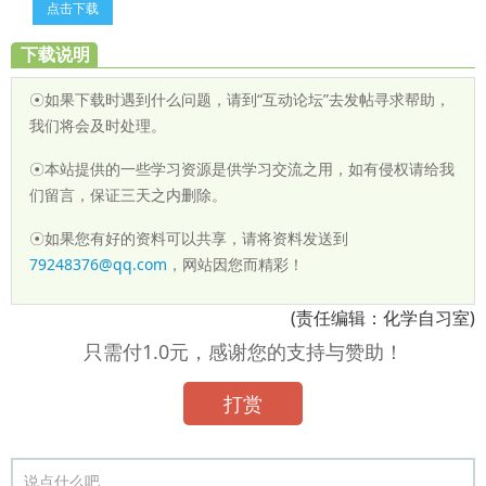
点击下载
下载说明
☉如果下载时遇到什么问题，请到“互动论坛”去发帖寻求帮助，
我们将会及时处理。
☉本站提供的一些学习资源是供学习交流之用，如有侵权请给我
们留言，保证三天之内删除。
☉如果您有好的资料可以共享，请将资料发送到
79248376@qq.com
，网站因您而精彩！
(责任编辑：化学自习室)
只需付1.0元，感谢您的支持与赞助！
打赏
说点什么吧