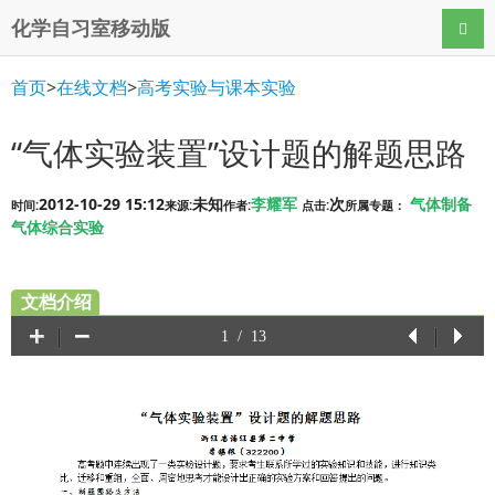
化学自习室移动版
导航
首页
>
在线文档
>
高考实验与课本实验
“气体实验装置”设计题的解题思路
2012-10-29 15:12
未知
李耀军
次
气体制备
时间:
来源:
作者:
点击:
所属专题：
气体综合实验
文档介绍