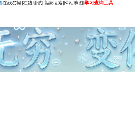
程
|
在线答疑
|
在线测试
|
高级搜索
|
网站地图
|
学习查询工具