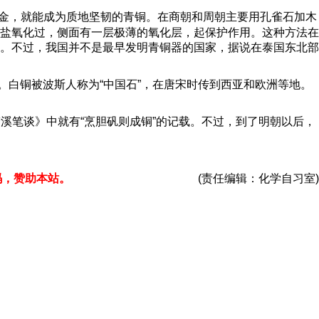
金，就能成为质地坚韧的青铜。在商朝和周朝主要用孔雀石加木
盐氧化过，侧面有一层极薄的氧化层，起保护作用。这种方法在
。不过，我国并不是最早发明青铜器的国家，据说在泰国东北部
白铜被波斯人称为“中国石”，在唐宋时传到西亚和欧洲等地。
溪笔谈》中就有“烹胆矾则成铜”的记载。不过，到了明朝以后，
码，赞助本站。
(责任编辑：化学自习室)