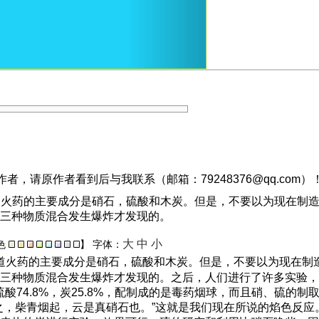
，请原作者看到后与我联系（邮箱：79248376@qq.com）
知道火药的主要成分是硝石，硫酸和木炭。但是，不要以为现在制
三种物质混合发生爆炸才发现的。
大
中
小
色
】
字体：
道火药的主要成分是硝石，硫酸和木炭。但是，不要以为现在制
这三种物质混合发生爆炸才发现的。之后，人们进行了许多实验
硫酸
74.8%
，炭
25.8%
，配制成的是毒药烟球，而且硝、硫的制
之，柴青烟起，云是真硝石也。”这就是我们现在所说的焰色反