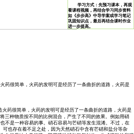
学习方式：先预习课本，再观
看课程视频，再结合学习同步资料
如《步步高》中导学案或学习笔记
巩固知识点，最后再结合课时作业
进一步提高。
>
学习说明：点击图片即可直达。
！
造火药很简单，火药的发明可是经历了一条曲折的道路，火药是
造火药很简单，火药的发明可是经历了一条曲折的道路，火药是
，将三种物质按不同的比例混合，产生了不同的效果。例如用硝
取也不是一种容易的事。硝石容易与芒硝等发生混淆。不过，在
应。可也存在着不足之处，因为天然硝石中含有芒硝和盐分等杂