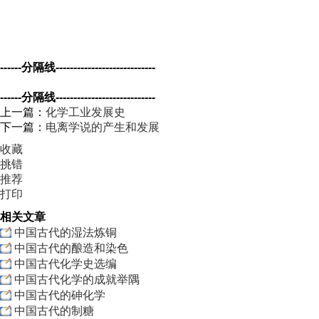
------分隔线----------------------------
------分隔线----------------------------
上一篇：
化学工业发展史
下一篇：
电离学说的产生和发展
收藏
挑错
推荐
打印
相关文章
中国古代的湿法炼铜
中国古代的酿造和染色
中国古代化学史选编
中国古代化学的成就举隅
中国古代的砷化学
中国古代的制糖