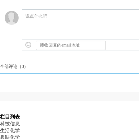
说点什么吧
全部评论（
0
）
栏目列表
科技信息
生活化学
趣味化学