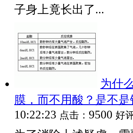
子身上竟长出了...
为什
膜，而不用酸？是不是
10:22:23
9500
点击：
好