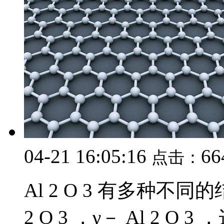
04-21 16:05:16
6
点击：
Al 2 O 3 有多种不同的结
2 O 3 ，γ－ Al 2