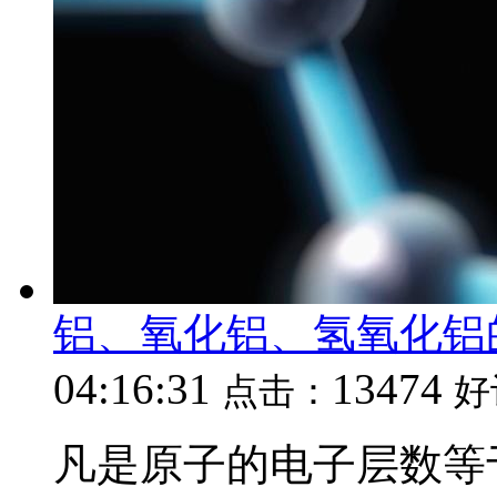
铝、氧化铝、氢氧化铝
04:16:31
13474
点击：
好
凡是原子的电子层数等