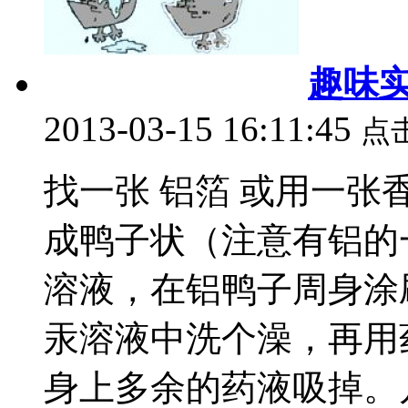
趣味
2013-03-15 16:11:45
点
找一张 铝箔 或用一
成鸭子状（注意有铝的
溶液，在铝鸭子周身涂
汞溶液中洗个澡，再用
身上多余的药液吸掉。