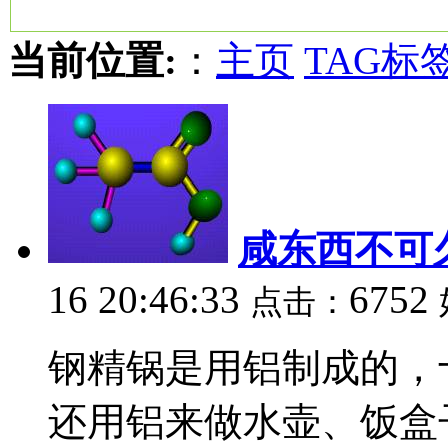
当前位置:
：
主页
TAG标
咸东西不可
16 20:46:33
6752
点击：
钢精锅是用铝制成的，
还用铝来做水壶、饭盒