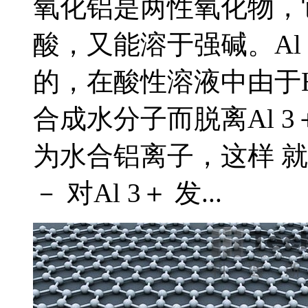
氧化铝是两性氧化物，
酸，又能溶于强碱。Al 2 
的，在酸性溶液中由于H 
合成水分子而脱离Al 
为水合铝离子，这样 
－ 对Al 3＋ 发...