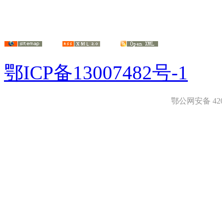
鄂ICP备13007482号-1
鄂公网安备 4208