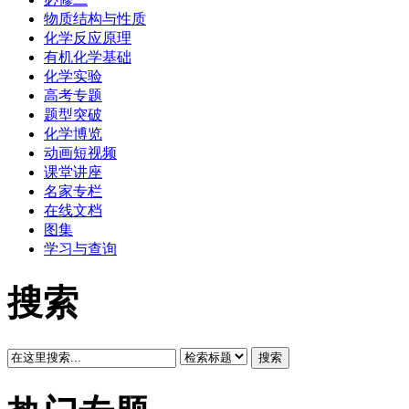
物质结构与性质
化学反应原理
有机化学基础
化学实验
高考专题
题型突破
化学博览
动画短视频
课堂讲座
名家专栏
在线文档
图集
学习与查询
搜索
搜索