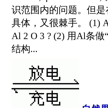
识范围内的问题。但是
具体，又很棘手。 (1)
Al 2 O 3 ? (2) 
结构...