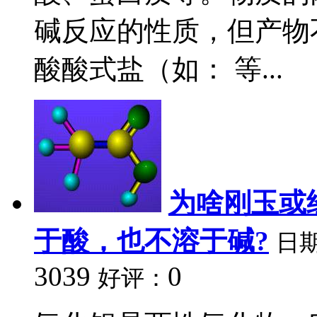
碱反应的性质，但产物
酸酸式盐（如： 等...
为啥刚玉或
于酸，也不溶于碱?
日
3039
0
好评：