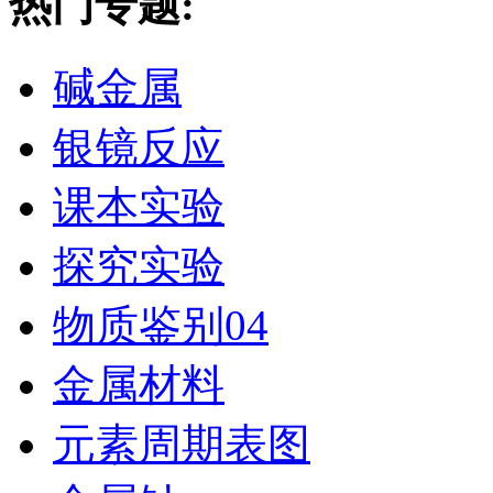
热门专题:
碱金属
银镜反应
课本实验
探究实验
物质鉴别04
金属材料
元素周期表图