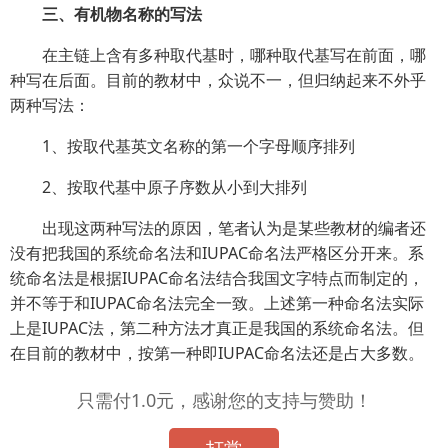
三、有机物名称的写法
在主链上含有多种取代基时，哪种取代基写在前面，哪
种写在后面。目前的教材中，众说不一，但归纳起来不外乎
两种写法：
1、按取代基英文名称的第一个字母顺序排列
2、按取代基中原子序数从小到大排列
出现这两种写法的原因，笔者认为是某些教材的编者还
没有把我国的系统命名法和IUPAC命名法严格区分开来。系
统命名法是根据IUPAC命名法结合我国文字特点而制定的，
并不等于和IUPAC命名法完全一致。上述第一种命名法实际
上是IUPAC法，第二种方法才真正是我国的系统命名法。但
在目前的教材中，按第一种即IUPAC命名法还是占大多数。
只需付1.0元，感谢您的支持与赞助！