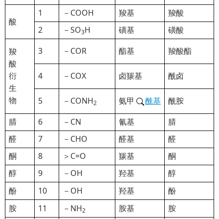
1
－COOH
羧基
羧酸
酸
2
－SO
H
磺基
磺酸
3
3
－COR
酯基
羧酸酯
羧
酸
衍
4
－COX
卤羰基
酰卤
生
物
5
－CONH
氨甲
酰基
酰胺
2
腈
6
－CN
氰基
腈
醛
7
－CHO
醛基
醛
酮
8
＞C=O
羰基
酮
醇
9
－OH
羟基
醇
酚
10
－OH
羟基
酚
胺
11
－NH
胺基
胺
2