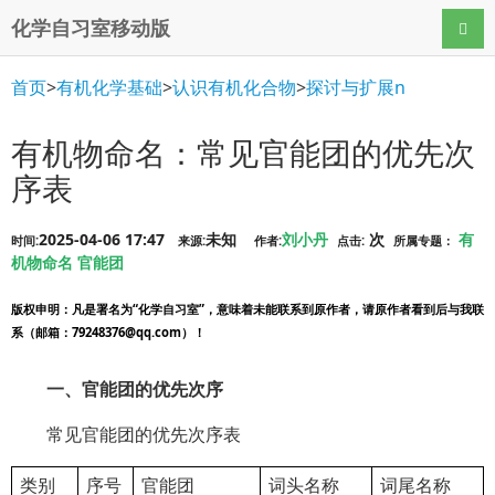
化学自习室移动版
导航
首页
>
有机化学基础
>
认识有机化合物
>
探讨与扩展n
有机物命名：常见官能团的优先次
序表
2025-04-06 17:47
未知
刘小丹
次
有
时间:
来源:
作者:
点击:
所属专题：
机物命名
官能团
版权申明
：凡是署名为“化学自习室”，意味着未能联系到原作者，请原作者看到后与我联
系（邮箱：79248376@qq.com）！
一、官能团的优先次序
常见官能团的优先次序表
类别
序号
官能团
词头名称
词尾名称