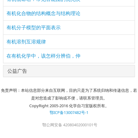
有机化合物的结构概念与结构理论
有机分子模型的平面表示
有机溶剂互溶规律
在有机化学中，该怎样分辨伯，仲
公益广告
免责声明：本站信息部分来自互联网，目的只是为了系统归纳和传递信息，若
是对您造成了影响或不便，请联系管理员。
CopyRight 2005-2016 化学自习室版权所有。
鄂ICP备13007482号-1
鄂公网安备 42080402000101号