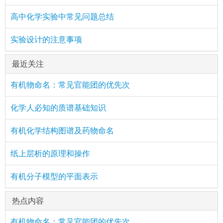
高中化学实验中常见问题总结
实验设计的注意事项
最近关注
有机物命名：常见官能团的优先次
化学人必知的质谱基础知识
有机化学结构图谱及药物命名
纸上层析的原理和操作
有机分子模型的平面表示
热点内容
有机物命名：常见官能团的优先次