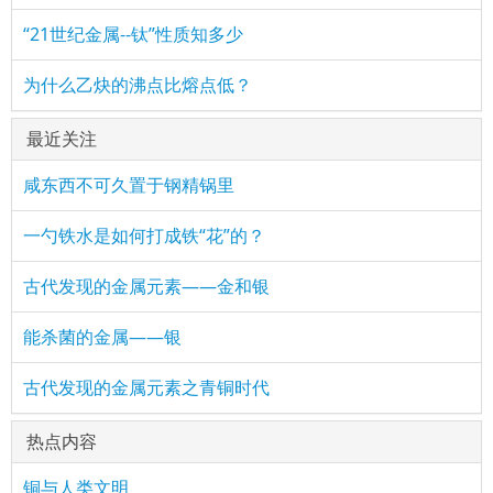
“21世纪金属--钛”性质知多少
为什么乙炔的沸点比熔点低？
最近关注
咸东西不可久置于钢精锅里
一勺铁水是如何打成铁“花”的？
古代发现的金属元素——金和银
能杀菌的金属——银
古代发现的金属元素之青铜时代
热点内容
铜与人类文明