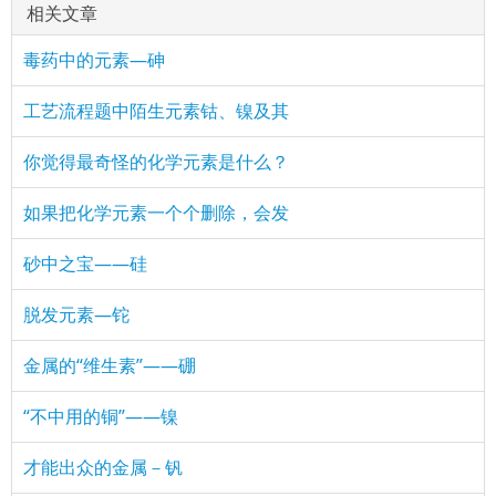
相关文章
毒药中的元素—砷
工艺流程题中陌生元素钴、镍及其
你觉得最奇怪的化学元素是什么？
如果把化学元素一个个删除，会发
砂中之宝——硅
脱发元素—铊
金属的“维生素”——硼
“不中用的铜”——镍
才能出众的金属－钒