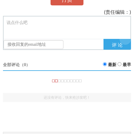
(责任编辑：)
说点什么吧
全部评论（
0
）
最新
最早
还没有评论，快来抢沙发吧！