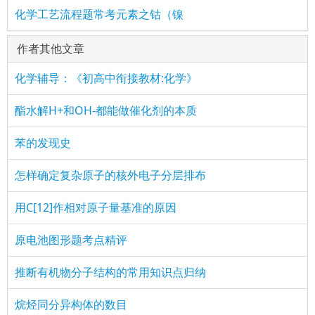
化学工艺流程题常考元素之钴（镍
作者其他文章
化学辅导：《初高中衔接教材:化学》
酯水解H+和OH-都能做催化剂的本质
苯的发现史
怎样确定复杂原子的核外电子分层排布
用C[12]作相对原子量基准的原因
原电池图形题考点精评
推断有机物分子结构的常用知识点归纳
烷烃同分异构体的数目