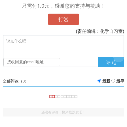
只需付1.0元，感谢您的支持与赞助！
打赏
(责任编辑：化学自习室)
说点什么吧
全部评论（
0
）
最新
最早
还没有评论，快来抢沙发吧！