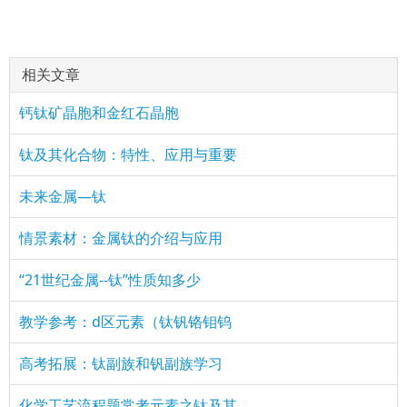
相关文章
钙钛矿晶胞和金红石晶胞
钛及其化合物：特性、应用与重要
未来金属—钛
情景素材：金属钛的介绍与应用
“21世纪金属--钛”性质知多少
教学参考：d区元素（钛钒铬钼钨
高考拓展：钛副族和钒副族学习
化学工艺流程题常考元素之钛及其