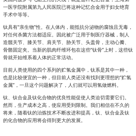
一医学院附属第九人民医院已将这种记忆合金用于妇女绝育
手术中等等。
钛具有“亲生物”性。在人体内，能抵抗分泌物的腐蚀且无毒，
对任何杀菌方法都适应。因此被广泛用于制医疗器械，制人
造髋关节、膝关节、肩关节、胁关节、头盖骨，主动心瓣、
骨骼固定夹。当新的肌肉纤维环包在这些“钛骨”上时，这些钛
骨就开始维系着人体的正常活动。
目前人类使用的四个系列的贮氢金属中，钛系是其中一种，
也是比较便宜的一种，但目前人类还没有找到更理想的“贮氢
金属”，一旦这个问题解决了，人们就可以用氢做燃料。
钛、钛合金及钛化合物的优良性能促使人类迫切需要它们。
然而，生产成本之高，使应用受到限制。我们相信在不久的
将来，随着钛的治炼技术不断改进和提高，钛、钛合金及钛
的化合物的应用将会得到更大的发展。