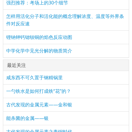
强烈推荐：考场上的30个细节
怎样用活化分子和活化能的概念理解浓度、温度等外界条
件对反应速
锂钠钾钙锶钡铜的焰色反应动图
中学化学中见光分解的物质简介
最近关注
咸东西不可久置于钢精锅里
一勺铁水是如何打成铁“花”的？
古代发现的金属元素——金和银
能杀菌的金属——银
古代发现的金属元素之青铜时代