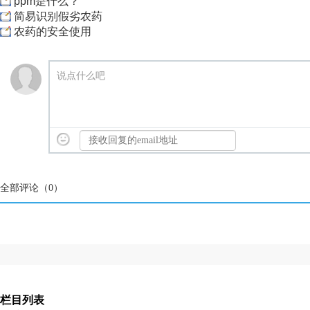
ppm是什么？
简易识别假劣农药
农药的安全使用
说点什么吧
全部评论（
0
）
栏目列表