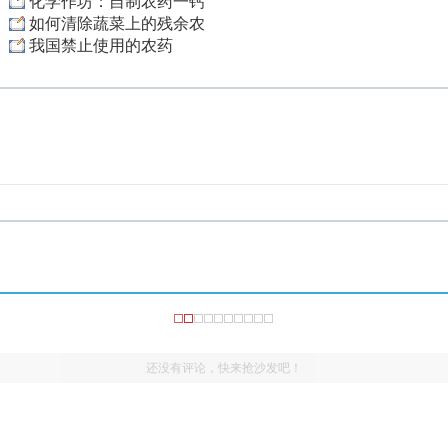
化学作坊：自制农药一钙
如何清除蔬菜上的残余农
我国禁止使用的农药
还没有评论，快来抢沙发吧！