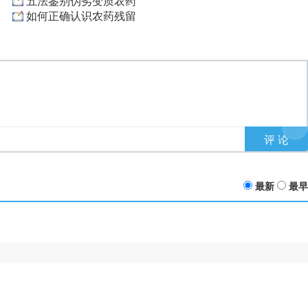
五法鉴别伪劣变质农药
如何正确认识农药残留
最新
最早