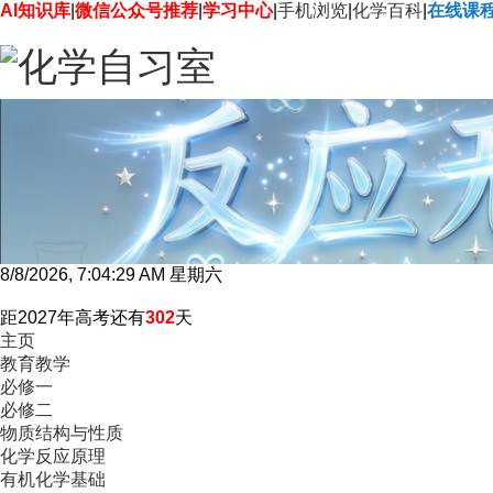
AI知识库
|
微信公众号推荐
|
学习中心
|
手机浏览
|
化学百科
|
在线课
8/8/2026, 7:04:30 AM 星期六
距2027年高考还有
302
天
主页
教育教学
必修一
必修二
物质结构与性质
化学反应原理
有机化学基础