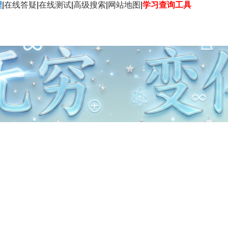
程
|
在线答疑
|
在线测试
|
高级搜索
|
网站地图
|
学习查询工具