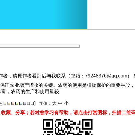
，请原作者看到后与我联系（邮箱：79248376@qq.com）
保证农业增产增收的关键。农药的使用是植物保护的重要手段，
丰富，农药的生产和使用量较
大
中
小
色
】
字体：
、收藏、分享；若对您学习有帮助，请点击打赏图标，扫描二维