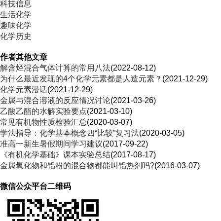
科技信息
生活化学
趣味化学
化学历史
作者其他文章
解含烃混合气体计算的常用八法
(2022-08-12)
为什么最近发现的4个化学元素都是人造元素？
(2021-12-29)
化学元素漫话
(2021-12-29)
金属与混合溶液的反应情况讨论
(2021-03-26)
乙酸乙酯的水解实验要点
(2021-03-10)
常见有机物性质检验汇总
(2020-03-07)
学法指导：化学基本概念四“比较”复习法
(2020-03-05)
准高一新生暑假期间学习建议
(2017-09-22)
《有机化学基础》课本实验总结
(2017-08-17)
金属氧化物和铝粉的混合物都能叫铝热剂吗?
(2016-03-07)
微信公众平台二维码