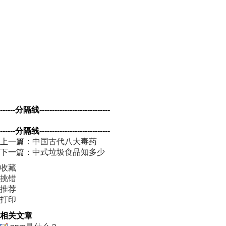
------分隔线----------------------------
------分隔线----------------------------
上一篇：
中国古代八大毒药
下一篇：
中式垃圾食品知多少
收藏
挑错
推荐
打印
相关文章