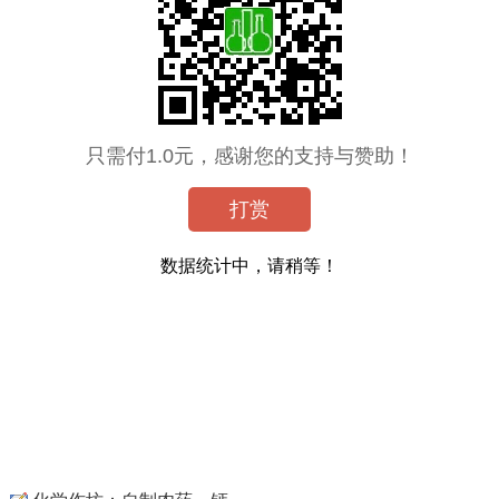
只需付1.0元，感谢您的支持与赞助！
打赏
数据统计中，请稍等！