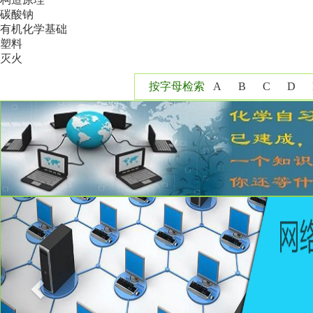
碳酸钠
有机化学基础
塑料
灭火
按字母检索
A
B
C
D
Y
Z
Previous