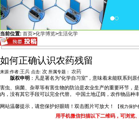
当前位置:
首页
>
化学博览
>
生活化学
<
如何正确认识农药残留
王兵
次
农药
来源:
作者:
点击:
所属专题：
版权申明
：凡是署名为“化学自习室”，意味着未能联系到原作者
害虫、病菌、杂草等有害生物的防治是农业生产的重要环节，是
内，没有其它手段可以完全代替。 中国土地辽阔，农作物品种
网站温馨提示，请您保护好眼睛！双击图片可放大！
【视力保护
用手机微信扫描以下二维码，可浏览