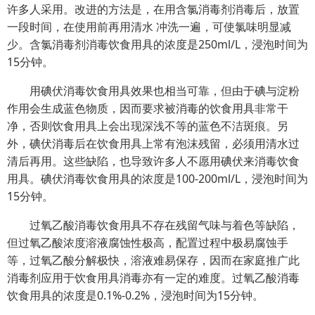
许多人采用。改进的方法是，在用含氯消毒剂消毒后，放置
一段时间，在使用前再用清水 冲洗一遍，可使氯味明显减
少。含氯消毒剂消毒饮食用具的浓度是250ml/L，浸泡时间为
15分钟。
用碘伏消毒饮食用具效果也相当可靠，但由于碘与淀粉
作用会生成蓝色物质，因而要求被消毒的饮食用具非常干
净，否则饮食用具上会出现深浅不等的蓝色不洁斑痕。另
外，碘伏消毒后在饮食用具上常有泡沫残留，必须用清水过
清后再用。这些缺陷，也导致许多人不愿用碘伏来消毒饮食
用具。碘伏消毒饮食用具的浓度是100-200ml/L，浸泡时间为
15分钟。
过氧乙酸消毒饮食用具不存在残留气味与着色等缺陷，
但过氧乙酸浓度溶液腐蚀性极高，配置过程中极易腐蚀手
等，过氧乙酸分解极快，溶液难易保存，因而在家庭推广此
消毒剂应用于饮食用具消毒亦有一定的难度。过氧乙酸消毒
饮食用具的浓度是0.1%-0.2%，浸泡时间为15分钟。