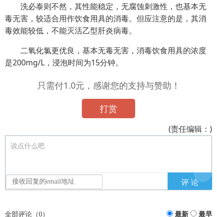
洗必泰则不然，其性能稳定，无腐蚀刺激性，也基本无
毒无害，较适合用作饮食用具的消毒。但应注意的是，其消
毒效能较低，不能灭活乙型肝炎病毒。
二氧化氯更优良，基本无毒无害，消毒饮食用具的浓度
是200mg/L，浸泡时间为15分钟。
只需付1.0元，感谢您的支持与赞助！
打赏
(责任编辑：)
说点什么吧
全部评论（
0
）
最新
最早