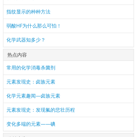
指纹显示的种种方法
弱酸HF为什么那么可怕！
化学武器知多少？
热点内容
常用的化学消毒杀菌剂
元素发现史：卤族元素
化学元素趣闻—卤族元素
元素发现史：发现氟的悲壮历程
变化多端的元素——碘