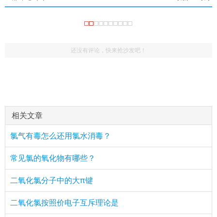
还没有评论，快来抢沙发吧！
相关文章
氯气有毒怎么还用氯水消毒？
常见氯的氧化物有哪些？
二氧化氯分子中的大π键
二氧化氯按照价电子互斥理论是