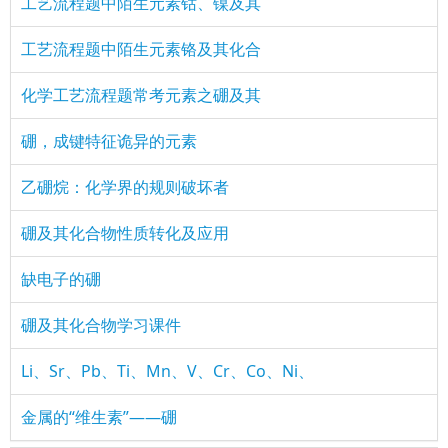
工艺流程题中陌生元素钴、镍及其
工艺流程题中陌生元素铬及其化合
化学工艺流程题常考元素之硼及其
硼，成键特征诡异的元素
乙硼烷：化学界的规则破坏者
硼及其化合物性质转化及应用
缺电子的硼
硼及其化合物学习课件
Li、Sr、Pb、Ti、Mn、V、Cr、Co、Ni、
金属的“维生素”——硼