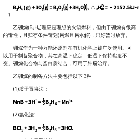
－1
乙硼烷(B₂H₆)理应是理想的火箭燃料，但由于硼烷有很高
的毒性，且贮存条件苛刻(易燃且易水解)，只好暂时放弃。
硼烷作为一种万能还原剂在有机化学上被广泛使用。可
以用于制备聚合物，其在高温下稳定，低温下保持黏度不
变。硼烷化合物与蛋白质结合，可用于肿瘤治疗。
乙硼烷的制备方法主要包括以下 3种：
(1)质子置换法：
(2)氢化法: