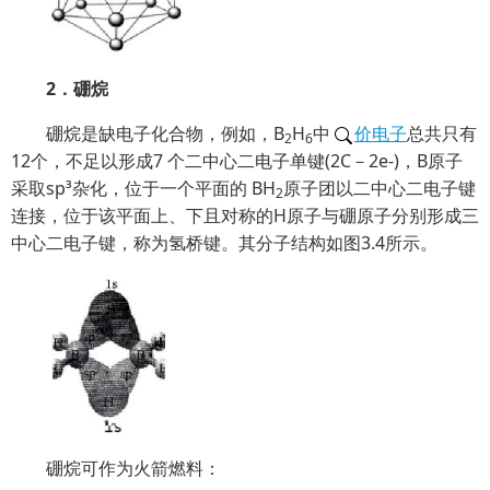
2．硼烷
硼烷是缺电子化合物，例如，B
H
中
价电子
总共只有
2
6
12个，不足以形成7 个二中心二电子单键(2C－2e-)，B原子
采取sp³杂化，位于一个平面的 BH
原子团以二中心二电子键
2
连接，位于该平面上、下且对称的H原子与硼原子分别形成三
中心二电子键，称为氢桥键。其分子结构如图3.4所示。
硼烷可作为火箭燃料：