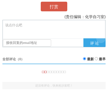
打赏
(责任编辑：化学自习室)
说点什么吧
全部评论（
0
）
最新
最早
还没有评论，快来抢沙发吧！