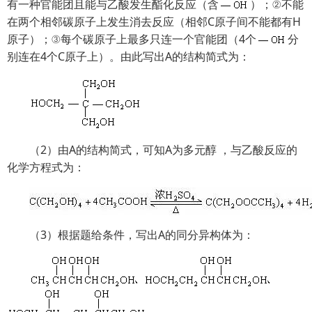
有一种官能团且能与乙酸发生酯化反应（含
）；②不能
在两个相邻碳原子上发生消去反应（相邻C原子间不能都有H
原子）；③每个碳原子上最多只连一个官能团（4个
分
别连在4个C原子上）。由此写出A的结构简式为：
（2）由A的结构简式，可知A为多元醇 ，与乙酸反应的
化学方程式为：
（3）根据题给条件，写出A的同分异构体为：