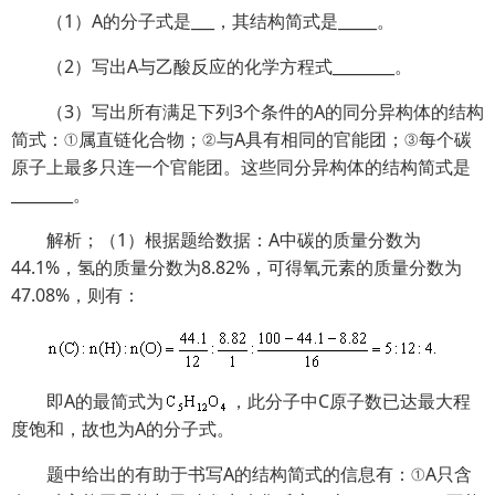
（1）A的分子式是___，其结构简式是_____。
（2）写出A与乙酸反应的化学方程式________。
（3）写出所有满足下列3个条件的A的同分异构体的结构
简式：①属直链化合物；②与A具有相同的官能团；③每个碳
原子上最多只连一个官能团。这些同分异构体的结构简式是
________。
解析；（1）根据题给数据：A中碳的质量分数为
44.1%，氢的质量分数为8.82%，可得氧元素的质量分数为
47.08%，则有：
即A的最简式为
，此分子中C原子数已达最大程
度饱和，故也为A的分子式。
题中给出的有助于书写A的结构简式的信息有：①A只含