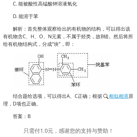
C. 能被酸性高锰酸钾溶液氧化
D. 能溶于苯
解析：首先整体观察给出的有机物的结构，可以得出该
有机物含C、H、O、N元素，不属于烃类，故B错。然后将所
给有机物结构式，分成“块”，即：
结合题给选项，可以得出A、C正确；根据
相似相溶
原
理，D项也正确。
答案：B
只需付1.0元，感谢您的支持与赞助！