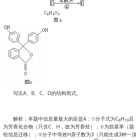
写出A、B、C、D的结构简式。
解析：本题中信息量最大的应是A：①分子式为
C
H
且
8
10
为芳香化合物（只含C、H，故为芳香烃）；②为烷基苯（题
给信息迁移）；③分子中等效H原子数为3（只能生成3种一溴