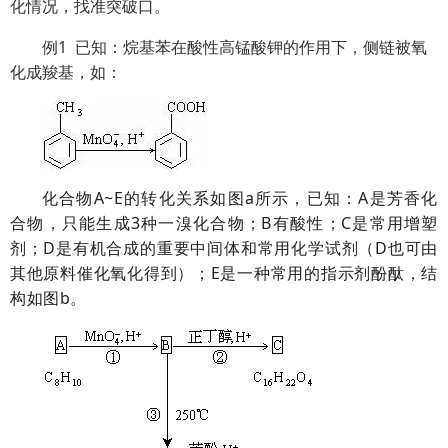
化情况，找准突破口。
例1 已知：烷基苯在酸性高锰酸钾的作用下，侧链被氧
化成羧基，如：
化合物A~E的转化关系如图a所示，已知：A是芳香化
合物，只能生成3种一溴化合物；B有酸性；C是常用增塑
剂；D是有机合成的重要中间体和常用化学试剂（D也可由
其他原料催化氧化得到）；E是一种常用的指示剂酚酞，结
构如图b。