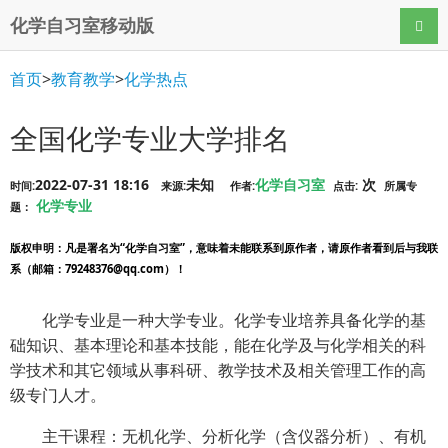
化学自习室移动版
导航
首页
>
教育教学
>
化学热点
全国化学专业大学排名
2022-07-31 18:16
未知
化学自习室
次
时间:
来源:
作者:
点击:
所属专
化学专业
题：
版权申明
：凡是署名为“化学自习室”，意味着未能联系到原作者，请原作者看到后与我联
系（邮箱：79248376@qq.com）！
化学专业是一种大学专业。化学专业培养具备化学的基
础知识、基本理论和基本技能，能在化学及与化学相关的科
学技术和其它领域从事科研、教学技术及相关管理工作的高
级专门人才。
主干课程：无机化学、分析化学（含仪器分析）、有机