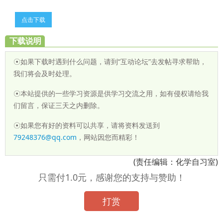
点击下载
下载说明
☉如果下载时遇到什么问题，请到“互动论坛”去发帖寻求帮助，
我们将会及时处理。
☉本站提供的一些学习资源是供学习交流之用，如有侵权请给我
们留言，保证三天之内删除。
☉如果您有好的资料可以共享，请将资料发送到
79248376@qq.com
，网站因您而精彩！
(责任编辑：化学自习室)
只需付1.0元，感谢您的支持与赞助！
打赏