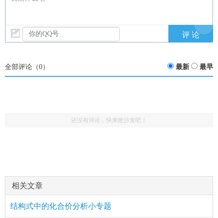
全部评论（
0
）
最新
最早
还没有评论，快来抢沙发吧！
相关文章
结构式中的化合价分析小专题