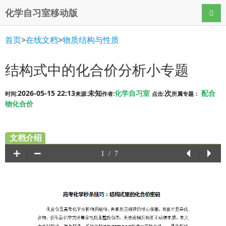
化学自习室移动版
导航
首页
>
在线文档
>
物质结构与性质
结构式中的化合价分析小专题
2026-05-15 22:13
未知
化学自习室
次
配合
时间:
来源:
作者:
点击:
所属专题：
物化合价
文档介绍