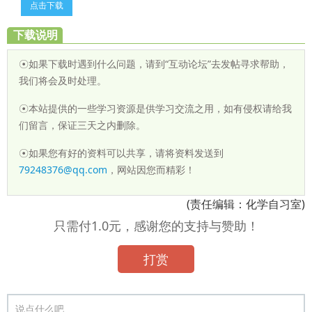
点击下载
下载说明
☉如果下载时遇到什么问题，请到“互动论坛”去发帖寻求帮助，
我们将会及时处理。
☉本站提供的一些学习资源是供学习交流之用，如有侵权请给我
们留言，保证三天之内删除。
☉如果您有好的资料可以共享，请将资料发送到
79248376@qq.com
，网站因您而精彩！
(责任编辑：化学自习室)
只需付1.0元，感谢您的支持与赞助！
打赏
说点什么吧