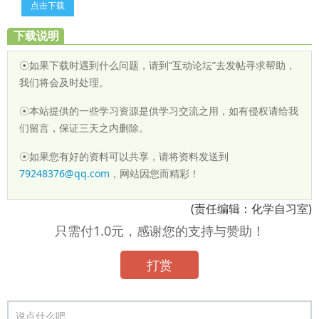
点击下载
下载说明
☉如果下载时遇到什么问题，请到“互动论坛”去发帖寻求帮助，
我们将会及时处理。
☉本站提供的一些学习资源是供学习交流之用，如有侵权请给我
们留言，保证三天之内删除。
☉如果您有好的资料可以共享，请将资料发送到
79248376@qq.com
，网站因您而精彩！
(责任编辑：化学自习室)
只需付1.0元，感谢您的支持与赞助！
打赏
说点什么吧