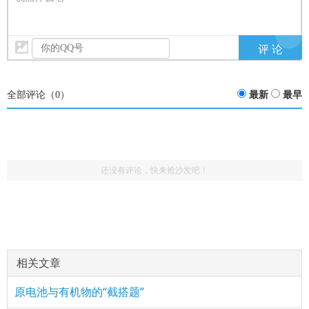
全部评论（
0
）
最新
最早
还没有评论，快来抢沙发吧！
相关文章
原电池与有机物的“截搭题”