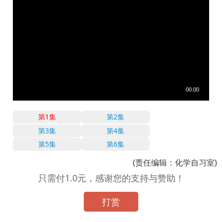
第1集
第2集
第3集
第4集
第5集
第6集
(责任编辑：化学自习室)
只需付1.0元，感谢您的支持与赞助！
打赏