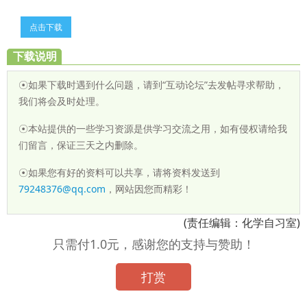
点击下载
下载说明
☉如果下载时遇到什么问题，请到“互动论坛”去发帖寻求帮助，
我们将会及时处理。
☉本站提供的一些学习资源是供学习交流之用，如有侵权请给我
们留言，保证三天之内删除。
☉如果您有好的资料可以共享，请将资料发送到
79248376@qq.com
，网站因您而精彩！
(责任编辑：化学自习室)
只需付1.0元，感谢您的支持与赞助！
打赏