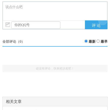
说点什么吧
全部评论（
0
）
最新
最早
还没有评论，快来抢沙发吧！
相关文章