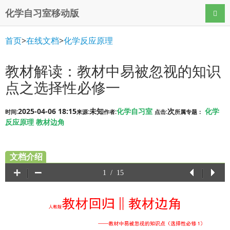
化学自习室移动版
导航
首页
>
在线文档
>
化学反应原理
教材解读：教材中易被忽视的知识
点之选择性必修一
2025-04-06 18:15
未知
化学自习室
次
化学
时间:
来源:
作者:
点击:
所属专题：
反应原理
教材边角
文档介绍