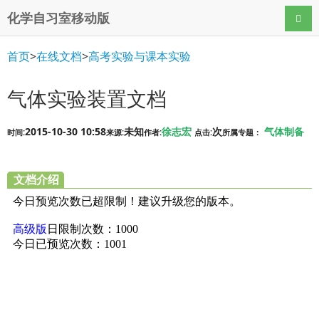
化学自习室移动版
导航
首页
>
在线文档
>
高考实验与课本实验
气体实验装置文档
2015-10-30 10:58
未知
徐志宏
次
气体制备
时间:
来源:
作者:
点击:
所属专题：
文档介绍