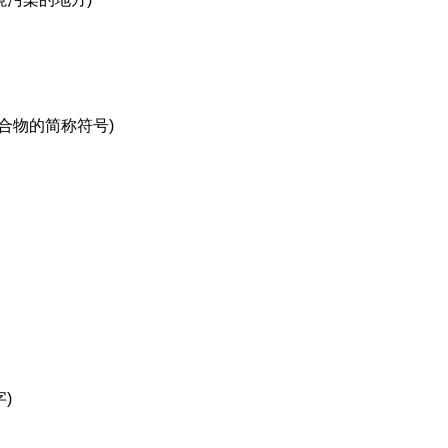
合物的简称符号)
字)