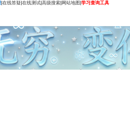
程
|
在线答疑
|
在线测试
|
高级搜索
|
网站地图
|
学习查询工具