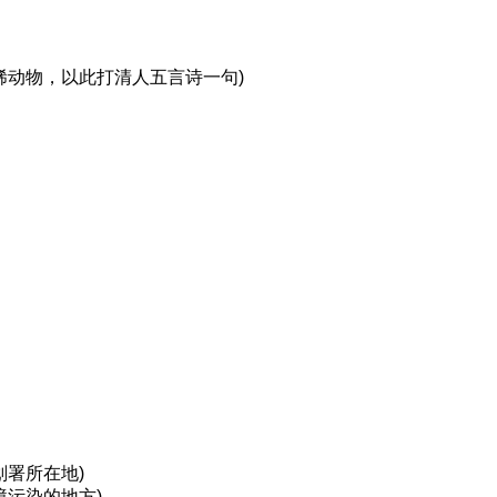
稀动物，以此打清人五言诗一句)
划署所在地)
境污染的地方)