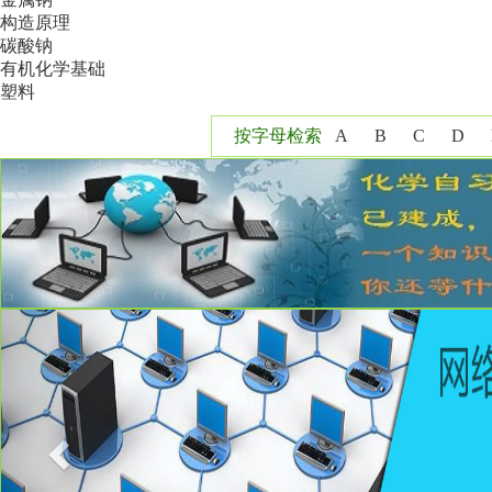
构造原理
碳酸钠
有机化学基础
塑料
按字母检索
A
B
C
D
Y
Z
Previous