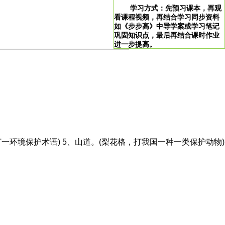
学习方式：先预习课本，再观
看课程视频，再结合学习同步资料
如《步步高》中导学案或学习笔记
巩固知识点，最后再结合课时作业
进一步提高。
>
学习说明：点击图片即可直达。
！
打一环境保护术语) 5、山道。(梨花格，打我国一种一类保护动物)