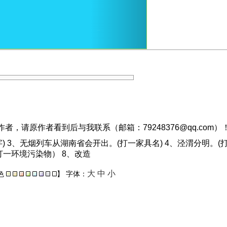
，请原作者看到后与我联系（邮箱：79248376@qq.com）
) 3、无烟列车从湖南省会开出。(打一家具名) 4、泾渭分明。(
一环境污染物） 8、改造
大
中
小
色
】
字体：