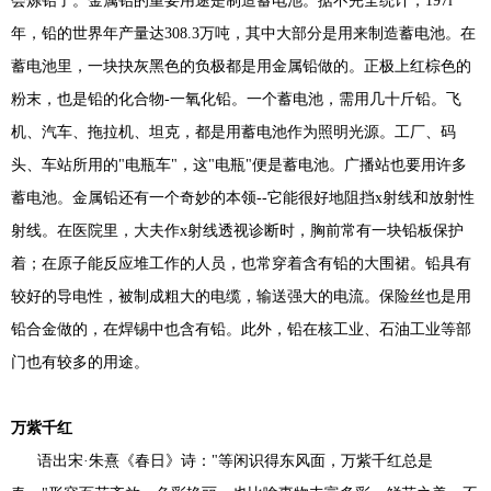
会炼铅了。金属铅的重要用途是制造蓄电池。据不完全统计，197l
年，铅的世界年产量达308.3万吨，其中大部分是用来制造蓄电池。在
蓄电池里，一块抉灰黑色的负极都是用金属铅做的。正极上红棕色的
粉末，也是铅的化合物-一氧化铅。一个蓄电池，需用几十斤铅。飞
机、汽车、拖拉机、坦克，都是用蓄电池作为照明光源。工厂、码
头、车站所用的"电瓶车"，这"电瓶"便是蓄电池。广播站也要用许多
蓄电池。金属铅还有一个奇妙的本领--它能很好地阻挡x射线和放射性
射线。在医院里，大夫作x射线透视诊断时，胸前常有一块铅板保护
着；在原子能反应堆工作的人员，也常穿着含有铅的大围裙。铅具有
较好的导电性，被制成粗大的电缆，输送强大的电流。保险丝也是用
铅合金做的，在焊锡中也含有铅。此外，铅在核工业、石油工业等部
门也有较多的用途。
万紫千红
语出宋·朱熹《春日》诗："等闲识得东风面，万紫千红总是