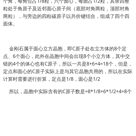
个角，每角位占1/8粒，六个面心，每面占1/2粒，其余四整
粒处于角原子及近邻面心原子间（底部对角两粒，顶部对角
两粒），与旁边的四粒碳原子以共价键结合，组成了四个四
面体。
金刚石属于面心立方晶胞，即C原子处在立方体的8个定
点、6个面心，此外在晶胞中间会出现8个小立方体，其中交
错的4个的体心也有C原子，所以一共是8+6+4=18个，但是，
定点和面心的C原子实际上是与其它晶胞共用的，所以在实际
计算时需要进行折算，定点是1/8，面心是1/2
所以，晶胞中实际含有的C原子数是=8*1/8+6*1/2+4=8个