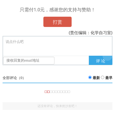
只需付1.0元，感谢您的支持与赞助！
打赏
(责任编辑：化学自习室)
说点什么吧
全部评论（
0
）
最新
最早
还没有评论，快来抢沙发吧！