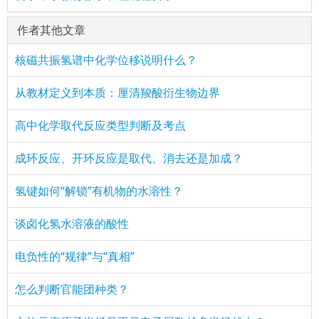
作者其他文章
核磁共振氢谱中化学位移说明什么？
从教材定义到本质：厘清羧酸衍生物边界
高中化学取代反应类型判断及考点
成环反应、开环反应是取代、消去还是加成？
氢键如何“解锁”有机物的水溶性？
谈卤化氢水溶液的酸性
电负性的“规律”与“真相”
怎么判断官能团种类？