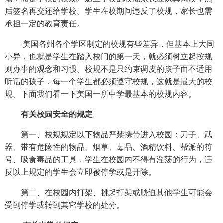
后签名再交还给学校。学生在校期间违反了校规，家长也需
承担一定的教育责任。
美国各州各个学区制定的校规有些差异，但基本上大同
小异，也就是学生在踏入校门的第一天，就必须树立起按规
则办事的观念和习惯。校规不是只约束调皮的孩子而不适用
听话的孩子，每一个学生都必须遵守校规，这就是最大的校
规。下面我们看一下美国一所中学最基本的校规内容。
有关校园安全的规定
第一、校规规定以下物品严禁携带进入校园：刀子、武
器、带有危险性的物品、烟草、毒品、酒精饮料、帮派的符
号、吸食毒品的工具，学生在校园内不得有淫荡的行为，违
反以上规定的学生会立即被停学或是开除。
第二、在校园内打架、挑起打架或胁迫其他学生可能会
受到停学或转到其它学校的处分。