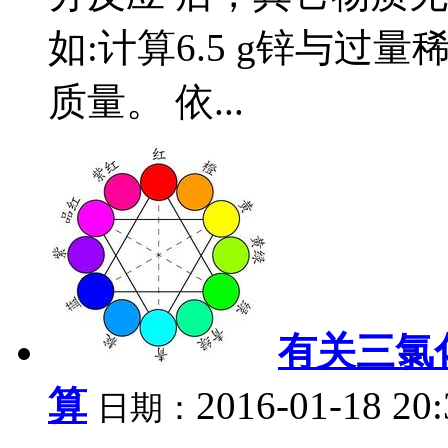
如:计算6.5 g锌与过
质量。 依...
有关三氯
算
2016-01-18 20
日期：