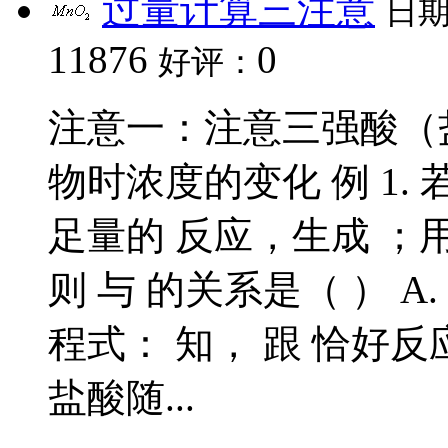
过量计算三注意
日
11876
0
好评：
注意一：注意三强酸（
物时浓度的变化 例 1. 若用
足量的 反应，生成 ；
则 与 的关系是（ ） A. 
程式： 知， 跟 恰好
盐酸随...