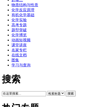
物质结构与性质
化学反应原理
有机化学基础
化学实验
高考专题
题型突破
化学博览
动画短视频
课堂讲座
名家专栏
在线文档
图集
学习与查询
搜索
搜索