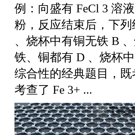
例：向盛有 FeCl 3
粉，反应结束后，下列结
、烧杯中有铜无铁 B 
铁、铜都有 D 、烧杯
综合性的经典题目，既
考查了 Fe 3+ ...