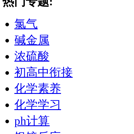
热门专题:
氯气
碱金属
浓硫酸
初高中衔接
化学素养
化学学习
ph计算