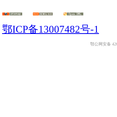
鄂ICP备13007482号-1
鄂公网安备 4208