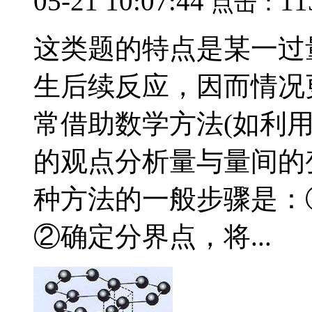
05-21 10:07:44
11
点击：
这类题的特点是某一过
生后续反应，因而情况
常借助数学方法(如利
的观点分析量与量间的变
种方法的一般步骤是：
②确定分界点，将...