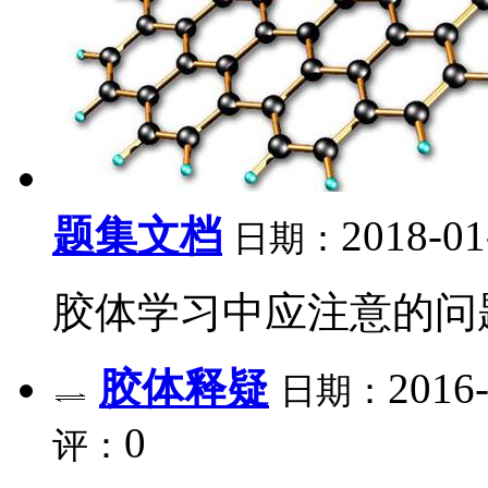
题集文档
2018-01
日期：
胶体学习中应注意的问题
胶体释疑
2016-
日期：
0
评：