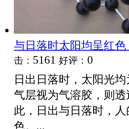
与日落时太阳均呈红色
5161
0
击：
好评：
日出日落时，太阳光均
气层视为气溶胶，则透
此，日出与日落时，人
色。...