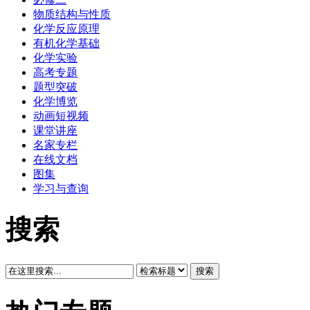
物质结构与性质
化学反应原理
有机化学基础
化学实验
高考专题
题型突破
化学博览
动画短视频
课堂讲座
名家专栏
在线文档
图集
学习与查询
搜索
搜索