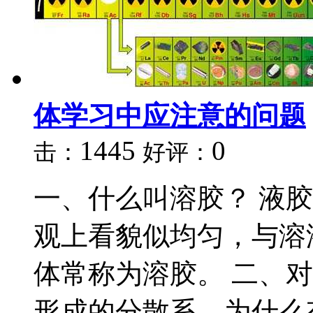
体学习中应注意的问题
1445
0
击：
好评：
一、什么叫溶胶？ 液胶
观上看貌似均匀，与溶
体常称为溶胶。 二、
形成的分散系，为什么