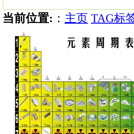
当前位置:
：
主页
TAG标