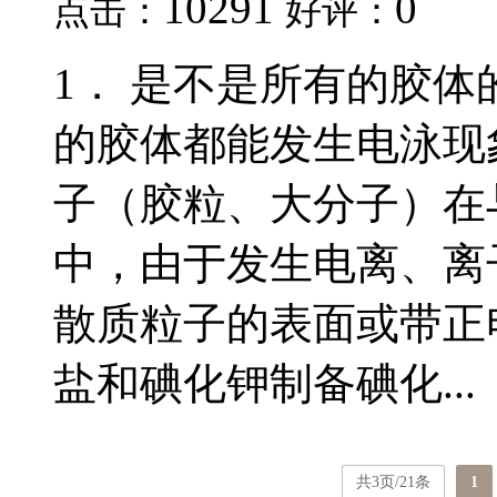
10291
0
点击：
好评：
1． 是不是所有的胶
的胶体都能发生电泳现
子（胶粒、大分子）在
中，由于发生电离、离
散质粒子的表面或带正
盐和碘化钾制备碘化...
共3页/21条
1