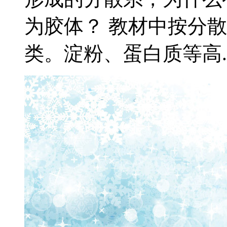
为胶体？ 教材中按分
类。淀粉、蛋白质等高..