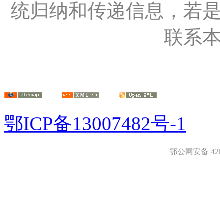
统归纳和传递信息，若
联系
鄂ICP备13007482号-1
鄂公网安备 4208