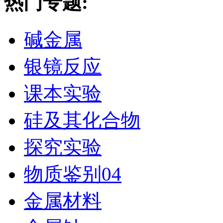
热门专题:
碱金属
银镜反应
课本实验
硅及其化合物
探究实验
物质鉴别04
金属材料