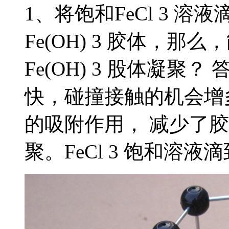
1、将饱和FeCl 3 
Fe(OH) 3 胶体，
Fe(OH) 3 股体凝
快，碰撞接触的机会增
的吸附作用， 减少了
聚。FeCl 3 饱和溶液滴到