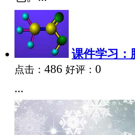
课件学习：
486
0
点击：
好评：
...