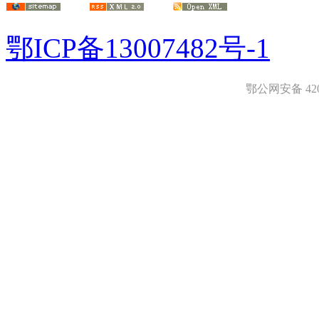
鄂ICP备13007482号-1
鄂公网安备 4208