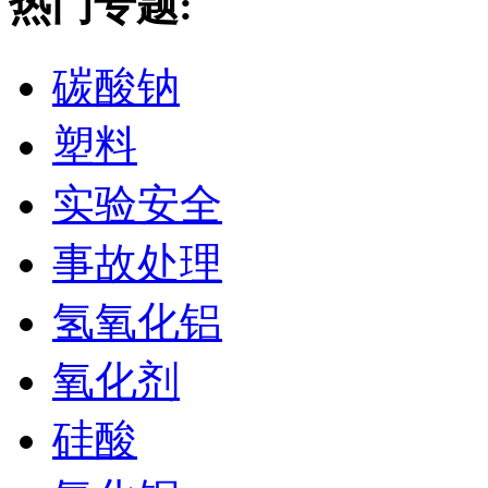
热门专题:
碳酸钠
塑料
实验安全
事故处理
氢氧化铝
氧化剂
硅酸