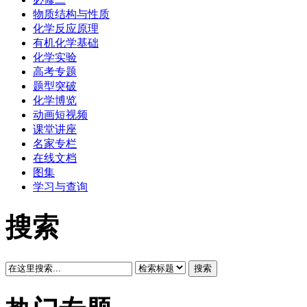
物质结构与性质
化学反应原理
有机化学基础
化学实验
高考专题
题型突破
化学博览
动画短视频
课堂讲座
名家专栏
在线文档
图集
学习与查询
搜索
搜索