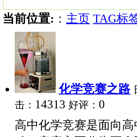
当前位置:
：
主页
TAG标
化学竞赛之路
14313
0
击：
好评：
高中化学竞赛是面向高