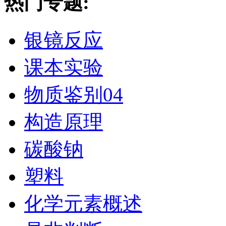
热门专题:
银镜反应
课本实验
物质鉴别04
构造原理
碳酸钠
塑料
化学元素概述