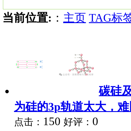
当前位置:
：
主页
TAG标
碳硅
为硅的3p轨道太大，难
150
0
点击：
好评：