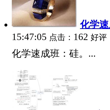
化学速
15:47:05
162
点击：
好评
化学速成班：硅。...