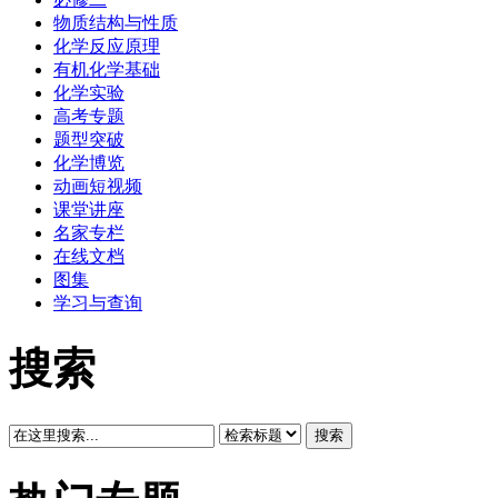
物质结构与性质
化学反应原理
有机化学基础
化学实验
高考专题
题型突破
化学博览
动画短视频
课堂讲座
名家专栏
在线文档
图集
学习与查询
搜索
搜索