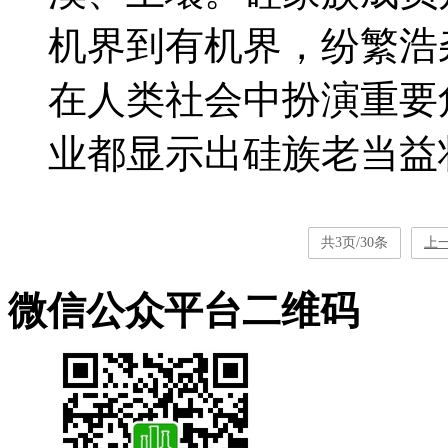
机界到有机界，纷繁浩
在人类社会中扮演重要
业都显示出硅族老当益壮的
共3页/30条
上
微信公众平台二维码