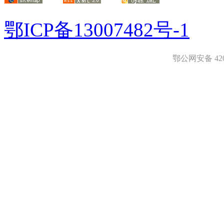
鄂ICP备13007482号-1
鄂公网安备 4208