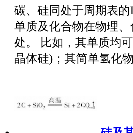
碳、硅同处于周期表的I
单质及化合物在物理、
处。 比如，其单质均
晶体硅)；其简单氢化物
硅及