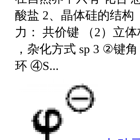
酸盐 2、晶体硅的结构 
力： 共价键 （2）立
，杂化方式 sp 3 ②键角
环 ④S...