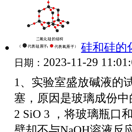
硅和硅的
2023-11-29 11:01
日期：
1、实验室盛放碱液的
塞，原因是玻璃成份中的S
2 SiO 3 ，将玻璃
壁却不与NaOH溶液反