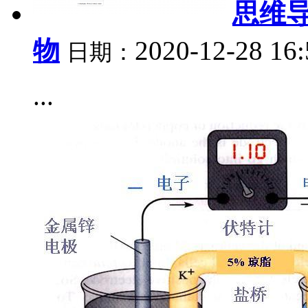
思维
物
2020-12-28 16
日期：
...