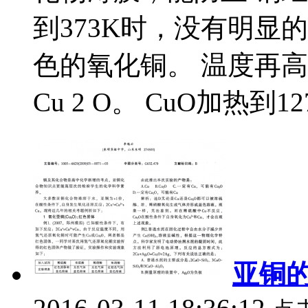
到373K时，没有明显的
色的氧化铜。 温度再高
Cu 2 O。 CuO加热到1273
亚铜