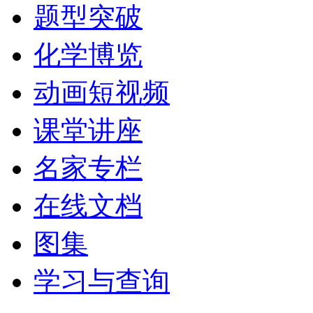
题型突破
化学博览
动画短视频
课堂讲座
名家专栏
在线文档
图集
学习与查询