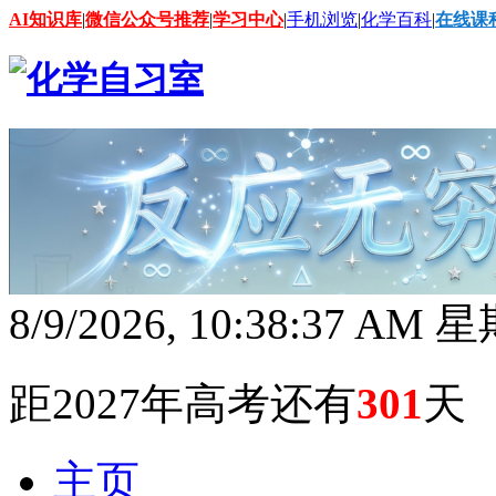
AI知识库
|
微信公众号推荐
|
学习中心
|
手机浏览
|
化学百科
|
在线课
8/9/2026, 10:38:38 AM
距2027年高考还有
301
天
主页