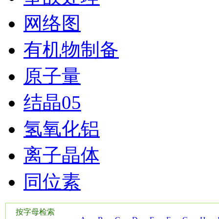
网络图
有机物制备
原子量
结晶05
氢氧化铝
离子晶体
同位素
按字母检索