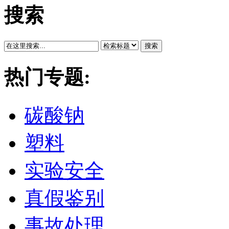
搜索
搜索
热门专题:
碳酸钠
塑料
实验安全
真假鉴别
事故处理