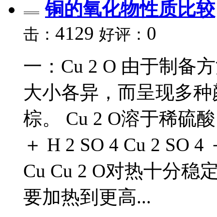
铜的氧化物性质比较
4129
0
击：
好评：
一：Cu 2 O 由于制备
大小各异，而呈现多种
棕。 Cu 2 O溶于稀硫
＋ H 2 SO 4 Cu 2 SO 4
Cu Cu 2 O对热十分
要加热到更高...