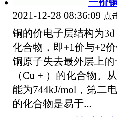
一价
2021-12-28 08:36:09
点
铜的价电子层结构为3d 1
化合物，即+1价与+2
铜原子失去最外层上的一
（Cu + ）的化合物
能为744kJ/mol，第二电
的化合物是易于...