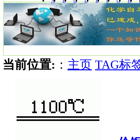
A
B
C
D
E
F
G
H
W
X
Y
Z
当前位置:
：
主页
TAG标