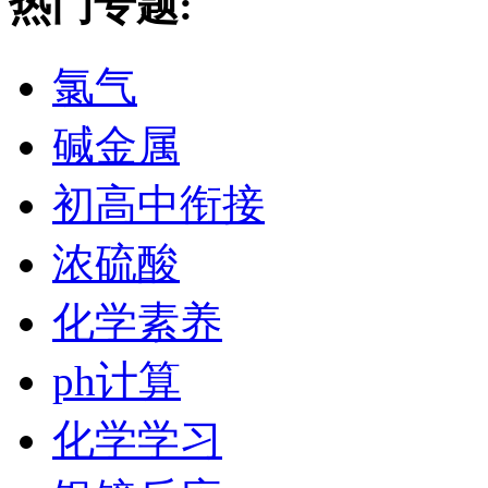
热门专题:
氯气
碱金属
初高中衔接
浓硫酸
化学素养
ph计算
化学学习