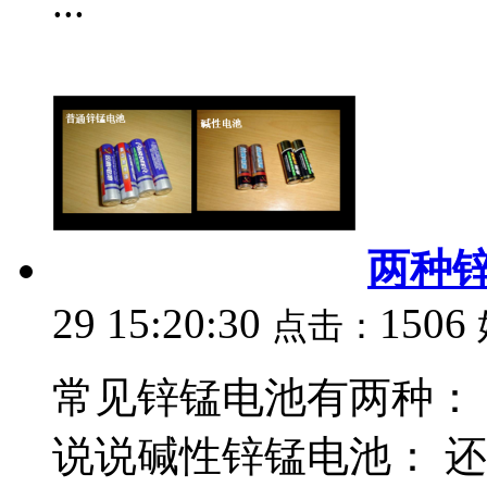
...
两种
29 15:20:30
1506
点击：
常见锌锰电池有两种：
说说碱性锌锰电池： 