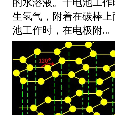
的水溶液。干电池工作
生氢气，附着在碳棒上
池工作时，在电极附...