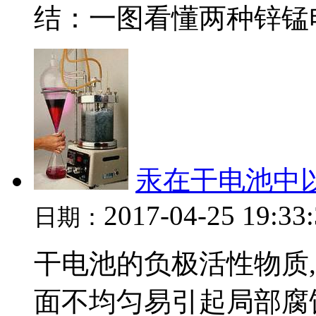
结：一图看懂两种锌锰电
汞在干电池中
2017-04-25 19:33
日期：
干电池的负极活性物质
面不均匀易引起局部腐