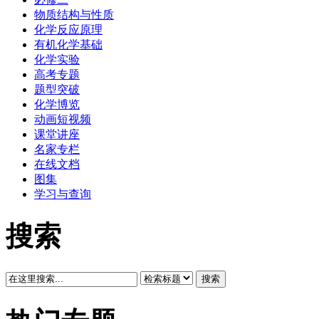
物质结构与性质
化学反应原理
有机化学基础
化学实验
高考专题
题型突破
化学博览
动画短视频
课堂讲座
名家专栏
在线文档
图集
学习与查询
搜索
搜索