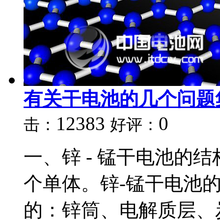
有关干电池的几个问题
12383
0
击：
好评：
一、锌 - 锰干电池的
个单体。锌-锰干电池
的：锌筒、电解质层、