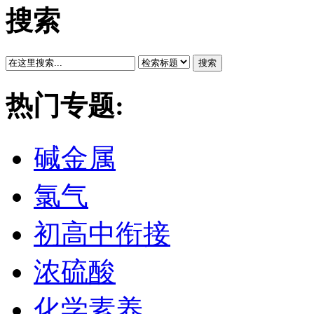
搜索
搜索
热门专题:
碱金属
氯气
初高中衔接
浓硫酸
化学素养