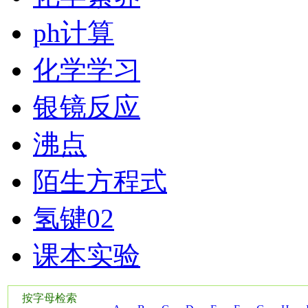
ph计算
化学学习
银镜反应
沸点
陌生方程式
氢键02
课本实验
按字母检索