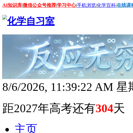
AI知识库
|
微信公众号推荐
|
学习中心
|
手机浏览
|
化学百科
|
在线课
8/6/2026, 11:39:24 AM
距2027年高考还有
304
天
主页