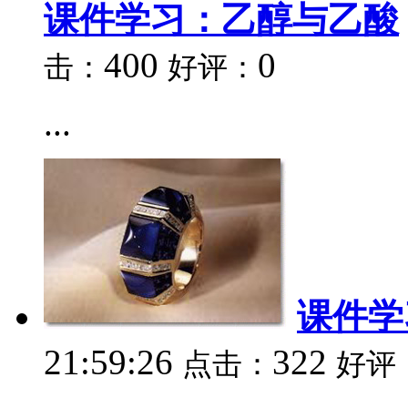
课件学习：乙醇与乙酸
400
0
击：
好评：
...
课件学
21:59:26
322
点击：
好评