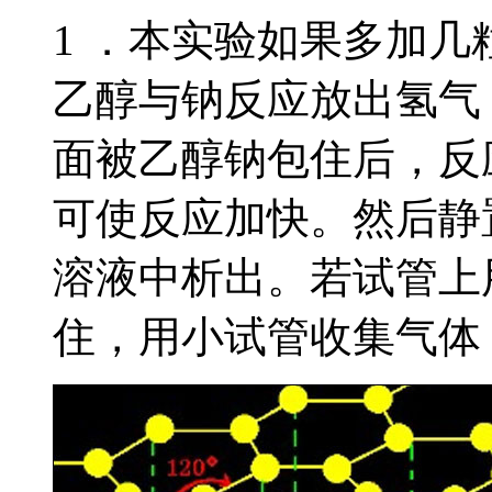
1 ．本实验如果多加
乙醇与钠反应放出氢气
面被乙醇钠包住后，反
可使反应加快。然后静
溶液中析出。若试管上
住，用小试管收集气体，