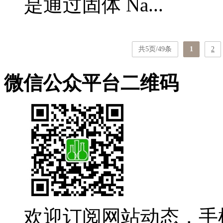
是通过固体 Na...
共5页/49条
1
2
微信公众平台二维码
欢迎订阅网站动态，手