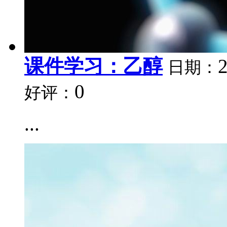
课件学习：乙醇
日期：
0
好评：
...