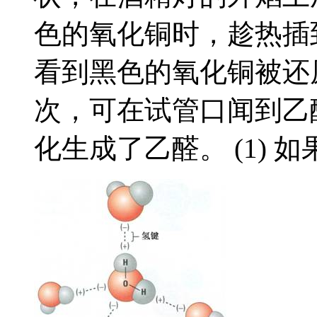
色的氧化铜时，趁热插
看到黑色的氧化铜被还
次，可在试管口闻到乙
化生成了乙醛。 (1) 如果