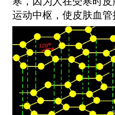
寒，因为人在受寒时皮
运动中枢，使皮肤血管扩.