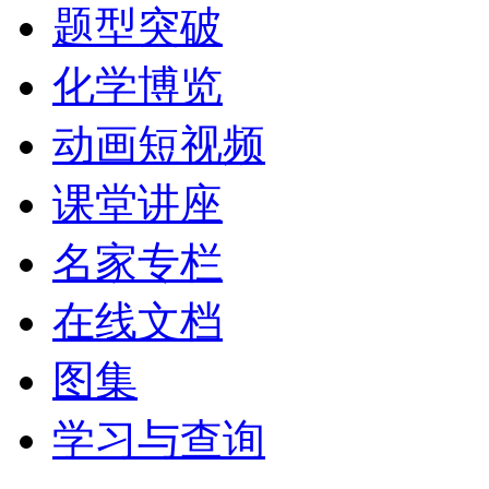
题型突破
化学博览
动画短视频
课堂讲座
名家专栏
在线文档
图集
学习与查询