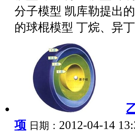
分子模型 凯库勒提出
的球棍模型 丁烷、异丁烷
项
2012-04-14 13
日期：