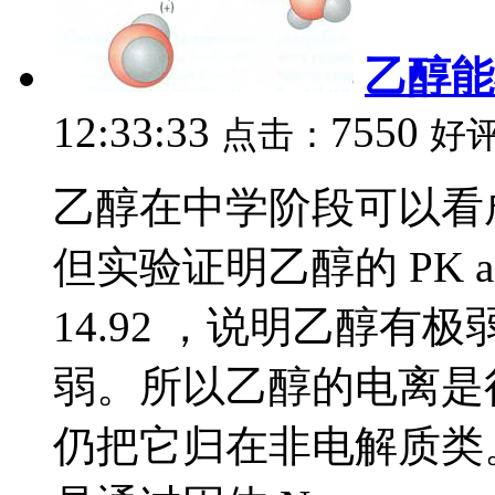
乙醇能
12:33:33
7550
点击：
好
乙醇在中学阶段可以看
但实验证明乙醇的 PK a 为 1
14.92 ，说明乙醇有极
弱。所以乙醇的电离是
仍把它归在非电解质类。并且