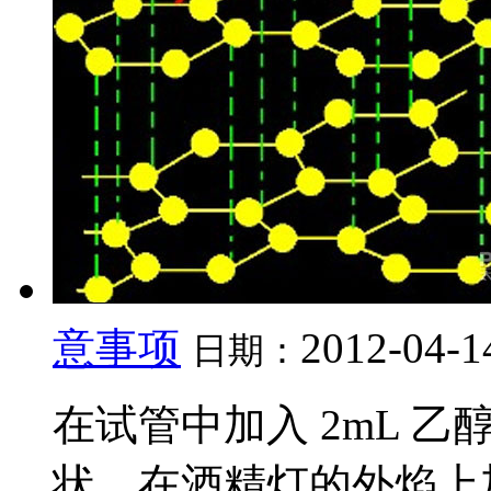
意事项
2012-04-1
日期：
在试管中加入 2mL 
状，在酒精灯的外焰上