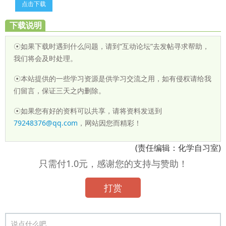
点击下载
下载说明
☉如果下载时遇到什么问题，请到“互动论坛”去发帖寻求帮助，
我们将会及时处理。
☉本站提供的一些学习资源是供学习交流之用，如有侵权请给我
们留言，保证三天之内删除。
☉如果您有好的资料可以共享，请将资料发送到
79248376@qq.com
，网站因您而精彩！
(责任编辑：化学自习室)
只需付1.0元，感谢您的支持与赞助！
打赏
说点什么吧