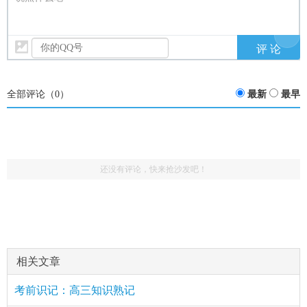
全部评论（
0
）
最新
最早
还没有评论，快来抢沙发吧！
相关文章
考前识记：高三知识熟记