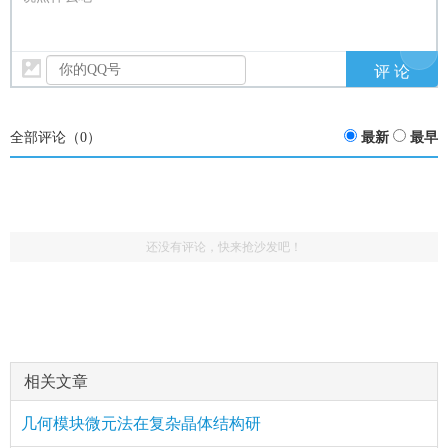
全部评论（
0
）
最新
最早
还没有评论，快来抢沙发吧！
相关文章
几何模块微元法在复杂晶体结构研