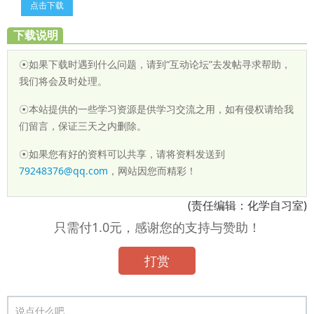
点击下载
下载说明
☉如果下载时遇到什么问题，请到“互动论坛”去发帖寻求帮助，
我们将会及时处理。
☉本站提供的一些学习资源是供学习交流之用，如有侵权请给我
们留言，保证三天之内删除。
☉如果您有好的资料可以共享，请将资料发送到
79248376@qq.com
，网站因您而精彩！
(责任编辑：化学自习室)
只需付1.0元，感谢您的支持与赞助！
打赏
说点什么吧