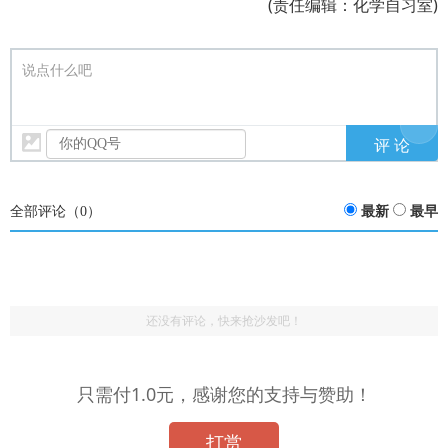
(责任编辑：化学自习室)
说点什么吧
全部评论（
0
）
最新
最早
还没有评论，快来抢沙发吧！
只需付1.0元，感谢您的支持与赞助！
打赏