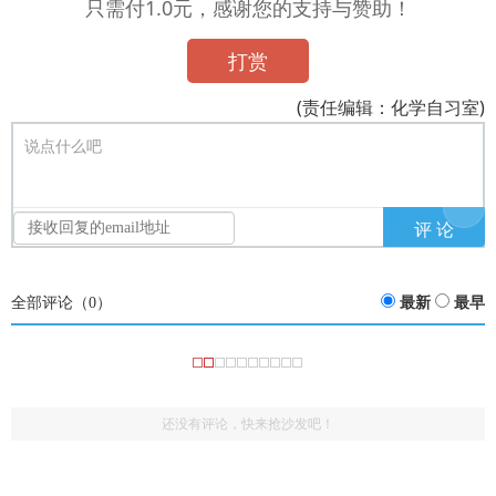
只需付1.0元，感谢您的支持与赞助！
打赏
(责任编辑：化学自习室)
说点什么吧
全部评论（
0
）
最新
最早
还没有评论，快来抢沙发吧！