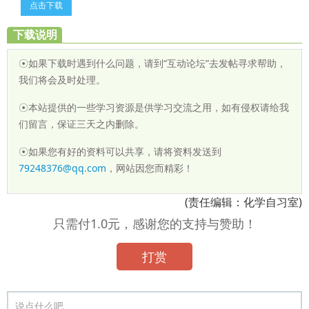
点击下载
下载说明
☉如果下载时遇到什么问题，请到“互动论坛”去发帖寻求帮助，
我们将会及时处理。
☉本站提供的一些学习资源是供学习交流之用，如有侵权请给我
们留言，保证三天之内删除。
☉如果您有好的资料可以共享，请将资料发送到
79248376@qq.com
，网站因您而精彩！
(责任编辑：化学自习室)
只需付1.0元，感谢您的支持与赞助！
打赏
说点什么吧