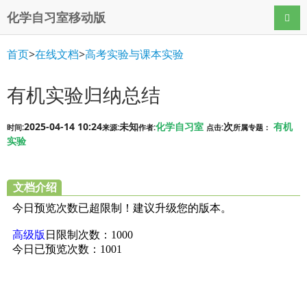
化学自习室移动版
导航
首页
>
在线文档
>
高考实验与课本实验
有机实验归纳总结
2025-04-14 10:24
未知
化学自习室
次
有机
时间:
来源:
作者:
点击:
所属专题：
实验
文档介绍