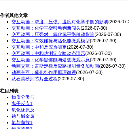
作者其他文章
交互动画：浓度、压强、温度对化学平衡的影响
(2026-07-
交互动画：化学平衡移动判断闯关
(2026-07-30)
交互动画：压强对二氧化氮平衡移动影响
(2026-07-30)
交互动画：有效碰撞与活化能微观模型
(2026-07-30)
交互动画：中和反应热测定
(2026-07-30)
交互动画：中和热测定实验动态演示
(2026-07-30)
交互动画：化学键键能与焓变微观示意
(2026-07-30)
动画交互：盖斯定律反应路径能量叠加动画
(2026-07-30)
动画交互：催化剂作用原理微观
(2026-07-30)
从石英砂到芯片全过程
(2026-07-30)
栏目列表
物质分类与
离子反应1
氧化还原反
钠与碱金属
氯与卤族1
物质的量1