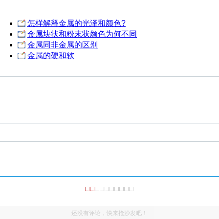
怎样解释金属的光泽和颜色?
金属块状和粉末状颜色为何不同
金属同非金属的区别
金属的硬和软
还没有评论，快来抢沙发吧！