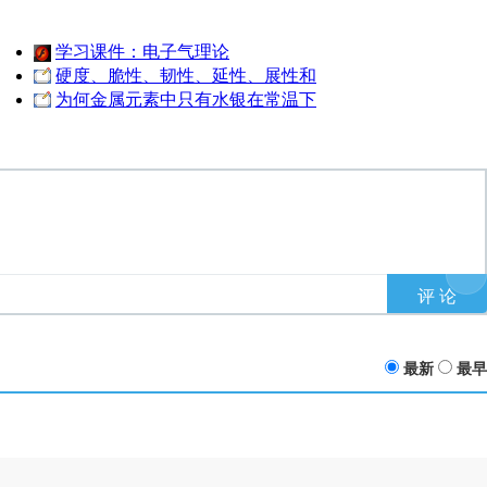
学习课件：电子气理论
硬度、脆性、韧性、延性、展性和
为何金属元素中只有水银在常温下
最新
最早