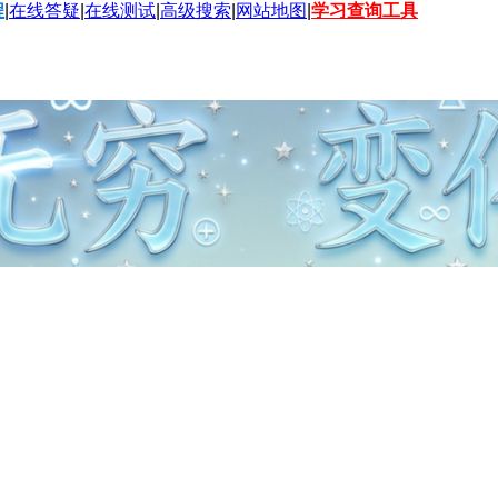
程
|
在线答疑
|
在线测试
|
高级搜索
|
网站地图
|
学习查询工具