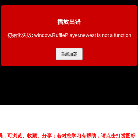
码，可浏览、收藏、分享；若对您学习有帮助，请点击打赏图标