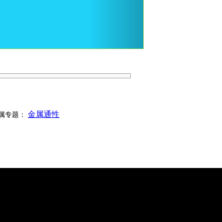
金属通性
属专题：