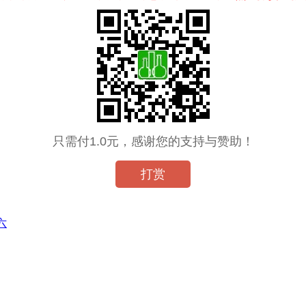
只需付1.0元，感谢您的支持与赞助！
打赏
六