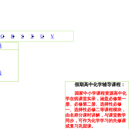
Q
R
S
T
U
V
题
表
假期高中化学辅导课程：
国家中小学课程资源高中化
学在线课堂实录，涵盖必修第一
册、必修第二册、选择性必修
一、选择性必修二等课程模块，
由名师分课时讲解，与课堂教学
同步，可作为化学学习的先修课
或复习巩固课。