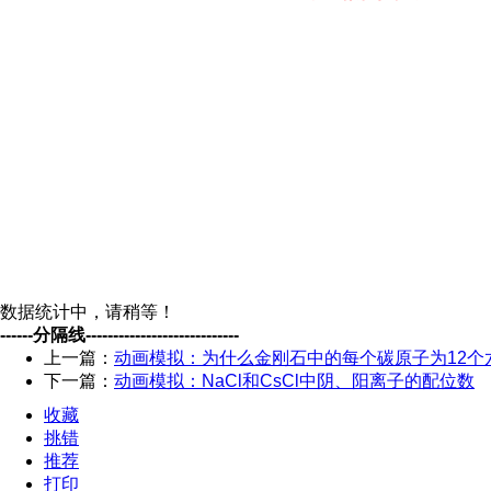
数据统计中，请稍等！
------分隔线----------------------------
上一篇：
动画模拟：为什么金刚石中的每个碳原子为12个
下一篇：
动画模拟：NaCl和CsCl中阴、阳离子的配位数
收藏
挑错
推荐
打印