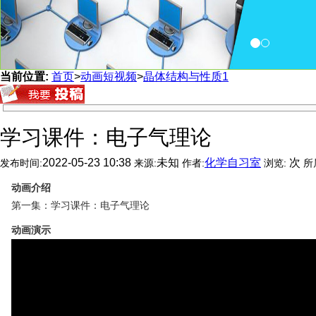
当前位置:
首页
>
动画短视频
>
晶体结构与性质1
学习课件：电子气理论
2022-05-23 10:38
未知
化学自习室
次
发布时间:
来源:
作者:
浏览:
所
动画介绍
第一集：学习课件：电子气理论
动画演示