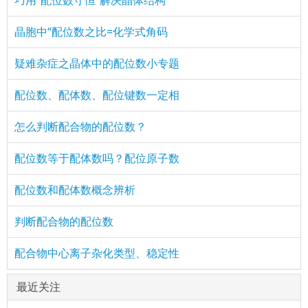
巧用“配位数守恒”解决晶体结构
晶胞中“配位数之比=化学式角码
疑难杂症之晶体中的配位数小专题
配位数、配体数、配位键数一定相
怎么判断配合物的配位数？
配位数等于配体数吗？配位原子数
配位数和配体数概念辨析
判断配合物的配位数
配合物中心离子杂化类型、稳定性
最近关注