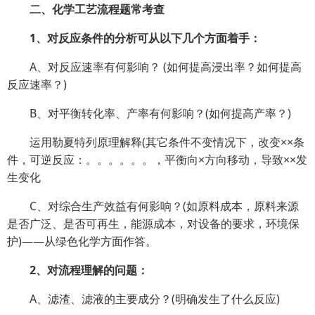
二、化学工艺流程题常考查
1、对反应条件的分析可从以下几个方面着手：
A、对反应速率有何影响？ (如何提高浸出率？如何提高
反应速率？)
B、对平衡转化率、产率有何影响？(如何提高产率？)
运用勒夏特列原理解释(其它条件不变情况下，改变××条
件，可逆反应：。。。。。。，平衡向×方向移动，导致××发
生变化
C、对综合生产效益有何影响？(如原料成本，原料来源
是否广泛、是否可再生，能源成本，对设备的要求，环境保
护)——从绿色化学方面作答。
2、对流程理解的问题：
A、滤渣、滤液的主要成分？(明确发生了什么反应)