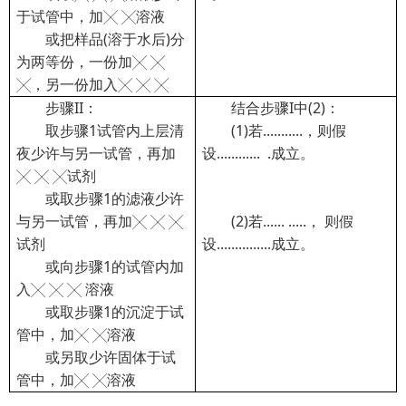
于试管中，加╳ ╳溶液
或把样品(溶于水后)分
为两等份，一份加╳ ╳
╳，另一份加入╳ ╳ ╳
步骤II：
结合步骤I中(2)：
取步骤1试管内上层清
(1)若...........，则假
夜少许与另一试管，再加
设............ .成立。
╳ ╳ ╳试剂
或取步骤1的滤液少许
与另一试管，再加╳ ╳ ╳
(2)若...... .....， 则假
试剂
设...............成立。
或向步骤1的试管内加
入╳ ╳ ╳ 溶液
或取步骤1的沉淀于试
管中，加╳ ╳溶液
或另取少许固体于试
管中，加╳ ╳溶液