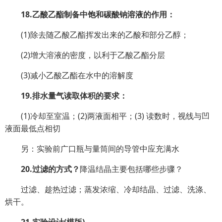
18.乙酸乙酯制备中饱和碳酸钠溶液的作用：
(1)除去随乙酸乙酯挥发出来的乙酸和部分乙醇；
(2)增大溶液的密度，以利于乙酸乙酯分层
(3)减小乙酸乙酯在水中的溶解度
19.排水量气读取体积的要求：
(1)冷却至室温；(2)两液面相平；(3) 读数时，视线与凹
液面最低点相切
另：实验前广口瓶与量筒间的导管中应充满水
20.过滤的方式？
降温结晶主要包括哪些步骤？
过滤、趁热过滤；蒸发浓缩、冷却结晶、过滤、洗涤、
烘干。