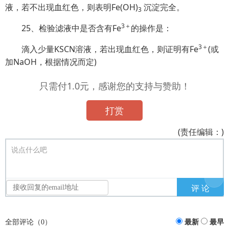
液，若不出现血红色，则表明Fe(OH)
沉淀完全。
3
3＋
25、检验滤液中是否含有Fe
的操作是：
3＋
滴入少量KSCN溶液，若出现血红色，则证明有Fe
(或
加NaOH，根据情况而定)
只需付1.0元，感谢您的支持与赞助！
打赏
(责任编辑：)
说点什么吧
全部评论（
0
）
最新
最早