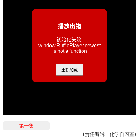
第一集
(责任编辑：化学自习室)