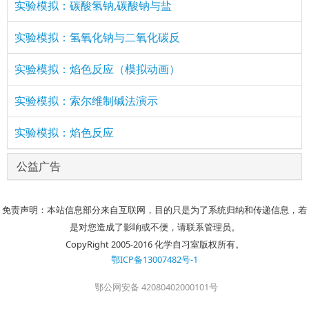
实验模拟：碳酸氢钠,碳酸钠与盐
实验模拟：氢氧化钠与二氧化碳反
实验模拟：焰色反应（模拟动画）
实验模拟：索尔维制碱法演示
实验模拟：焰色反应
公益广告
免责声明：本站信息部分来自互联网，目的只是为了系统归纳和传递信息，若
是对您造成了影响或不便，请联系管理员。
CopyRight 2005-2016 化学自习室版权所有。
鄂ICP备13007482号-1
鄂公网安备 42080402000101号