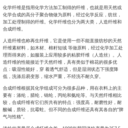
化学纤维是指用化学方法加工制得的纤维，也就是用天然或
化学合成的高分子聚合物做为原料，经过化学反应，纺丝，
加工处理制得的纤维。化学纤维也分为两大类，人造纤维和
合成纤维。
人造纤维也称再生纤维，它是使用一些不能直接纺纱的天然
纤维素材料，如木材、棉籽短绒 等做原料，经过化学加工处
理而得来的，如服装上应用较多的粘胶纤维（人造丝）。人
造纤维的性能接近于天然纤维，具有类似于棉花的很多优
点：吸湿性能好，穿 着透气舒适，但是湿润状态下强度降
低，洗涤后易变形，缩水严重，不经洗不耐久穿。
合成纤维根据其化学组成可分为很多品种，用在衣料上的主
要有：涤纶，腈纶，锦纶，丙纶和氨纶等。与天然纤维相比
较，合成纤维有它们所共有的特点：强度高，耐磨性好，耐
酸碱，质轻，抗霉蛀。但不同的合成纤维还具有其各自的“脾
气与性格”。