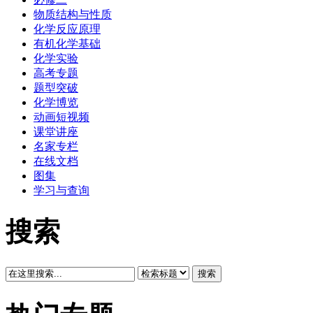
物质结构与性质
化学反应原理
有机化学基础
化学实验
高考专题
题型突破
化学博览
动画短视频
课堂讲座
名家专栏
在线文档
图集
学习与查询
搜索
搜索