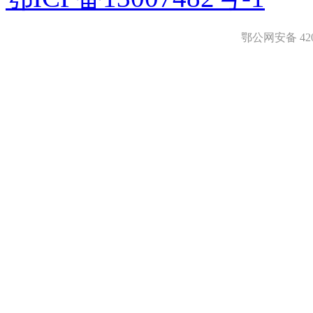
鄂公网安备 4208