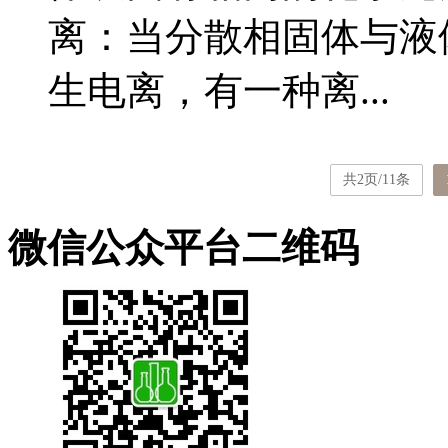
离：当分散相固体与液
生电离，有一种离...
共2页/11条
微信公众平台二维码