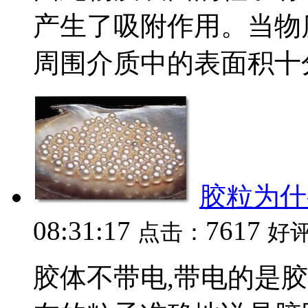
产生了吸附作用。当物
周围介质中的表面积十分
胶粒为什
08:31:17
7617
点击：
好
胶体不带电,带电的是胶