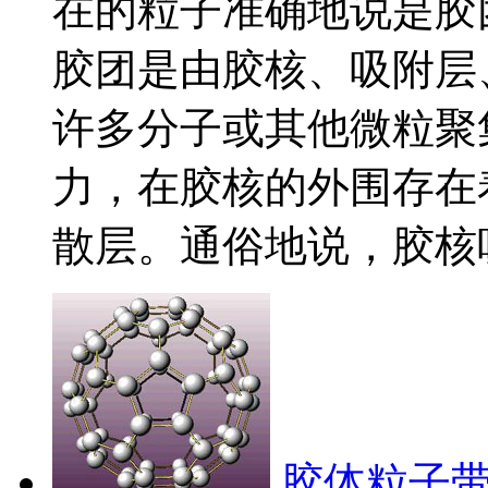
在的粒子准确地说是胶
胶团是由胶核、吸附层
许多分子或其他微粒聚
力，在胶核的外围存在
散层。通俗地说，胶核吸附
胶体粒子