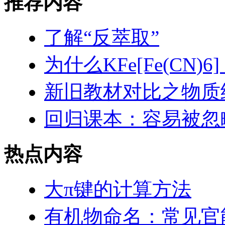
推荐内容
了解“反萃取”
为什么KFe[Fe(CN
新旧教材对比之物质
回归课本：容易被忽
热点内容
大π键的计算方法
有机物命名：常见官