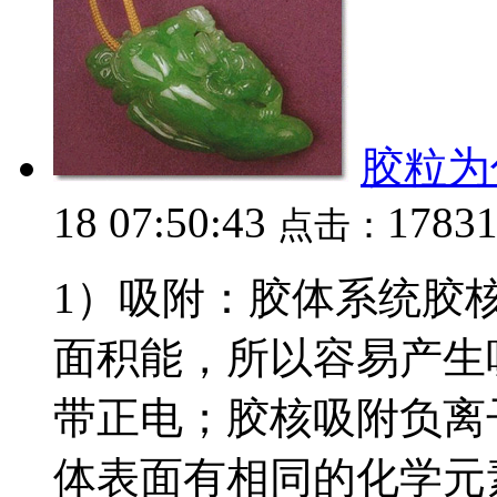
胶粒为
18 07:50:43
1783
点击：
1）吸附：胶体系统胶
面积能，所以容易产生
带正电；胶核吸附负离
体表面有相同的化学元