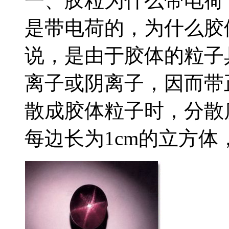
一、胶粒为什么带电荷
是带电荷的，为什么胶体
说，是由于胶体的粒子
离子或阴离子，因而带正
散成胶体粒子时，分散
每边长为1cm的立方体，.