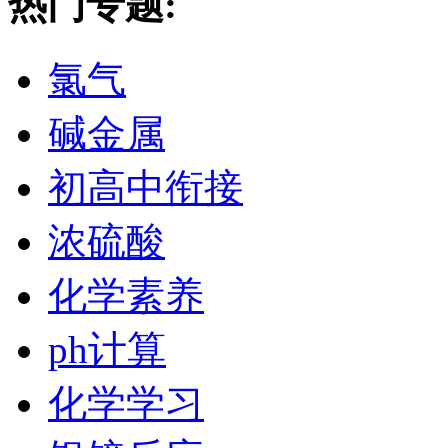
热门专题:
氯气
碱金属
初高中衔接
浓硫酸
化学素养
ph计算
化学学习