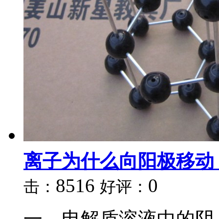
离子为什么向阳极移动
8516
0
击：
好评：
一、电解质溶液中的阴