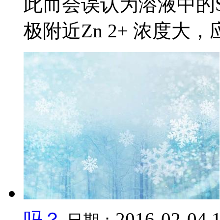
此而会误认为溶液中的SO
极附近Zn 2+ 浓度大，应
吗？
2016-02-04 