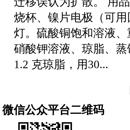
迁移误认为扩散。 用品
烧杯、镍片电极（可用
灯。硫酸铜饱和溶液、重
硝酸钾溶液、琼脂、蒸
1.2 克琼脂，用30...
微信公众平台二维码