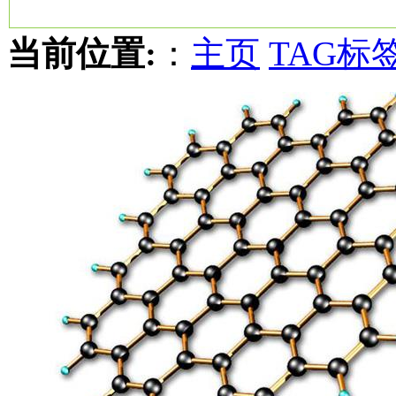
当前位置:
：
主页
TAG标