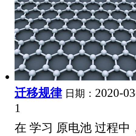
迁移规律
2020-03
日期：
1
在 学习 原电池 过程中