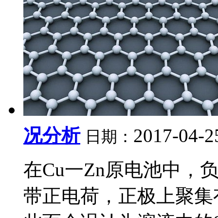
况分析
2017-04-2
日期：
在Cu一Zn原电池中，负
带正电荷，正极上聚集