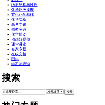
物质结构与性质
化学反应原理
有机化学基础
化学实验
高考专题
题型突破
化学博览
动画短视频
课堂讲座
名家专栏
在线文档
图集
学习与查询
搜索
搜索