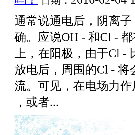
日期：
通常说通电后，阴离子 OH
确。应说OH - 和Cl -
上，在阳极，由于Cl - 比
放电后，周围的Cl - 
流。可见，在电场力作用
，或者...