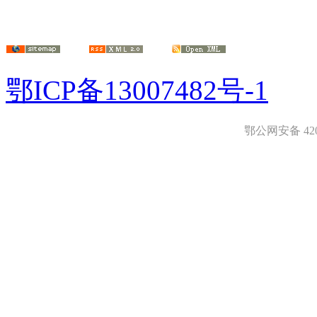
鄂ICP备13007482号-1
鄂公网安备 4208