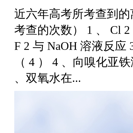
近六年高考所考查到的
考查的次数） 1 、 Cl 2
F 2 与 NaOH 溶液
（ 4 ） 4 、向嗅化亚
、双氧水在...