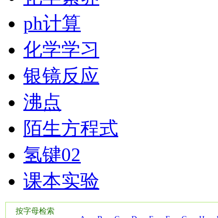
ph计算
化学学习
银镜反应
沸点
陌生方程式
氢键02
课本实验
按字母检索