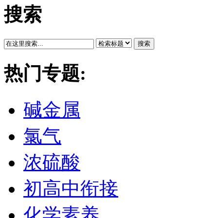
搜索
搜索
热门专题:
碱金属
氯气
浓硫酸
初高中衔接
化学素养