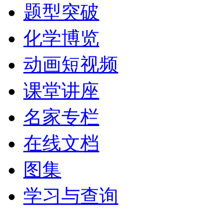
题型突破
化学博览
动画短视频
课堂讲座
名家专栏
在线文档
图集
学习与查询