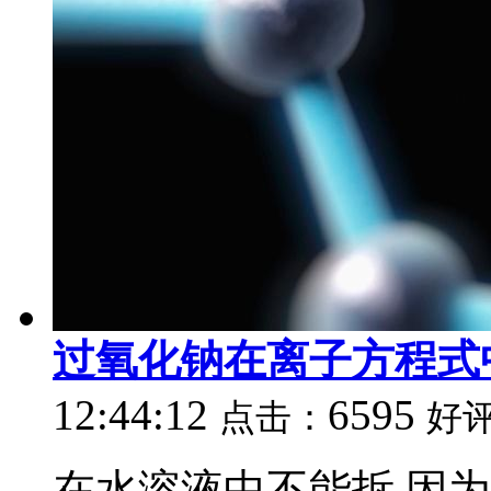
过氧化钠在离子方程式
12:44:12
6595
点击：
好
在水溶液中不能拆,因为