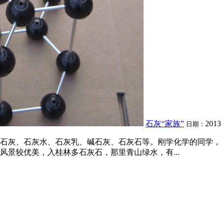
石灰“家族”
2013
日期：
石灰、石灰水、石灰乳、碱石灰、石灰石等。刚学化学的同学，
景较优美，入桂林多石灰石，那里青山绿水，有...