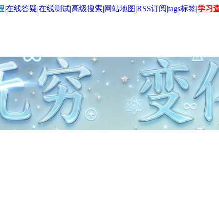
程
|
在线答疑
|
在线测试
|
高级搜索
|
网站地图
|
RSS订阅|
tags标签|
学习