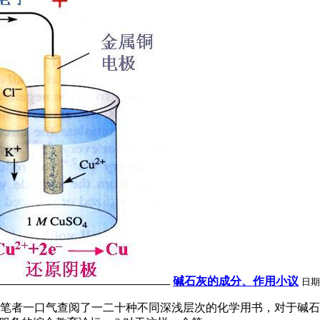
碱石灰的成分、作用小议
日期
笔者一口气查阅了一二十种不同深浅层次的化学用书，对于碱石