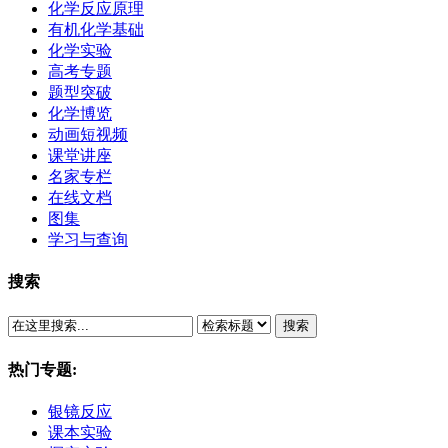
化学反应原理
有机化学基础
化学实验
高考专题
题型突破
化学博览
动画短视频
课堂讲座
名家专栏
在线文档
图集
学习与查询
搜索
搜索
热门专题:
银镜反应
课本实验