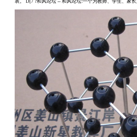
表。 D[7 ?和风论坛 -- 和风论坛:一个为教师、学生、家长