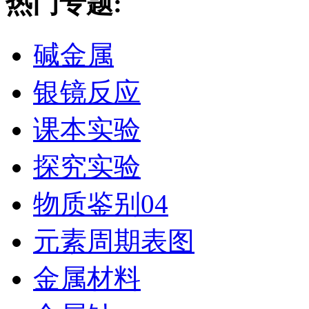
热门专题:
碱金属
银镜反应
课本实验
探究实验
物质鉴别04
元素周期表图
金属材料