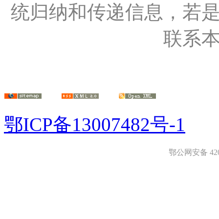
统归纳和传递信息，若
联系
鄂ICP备13007482号-1
鄂公网安备 4208