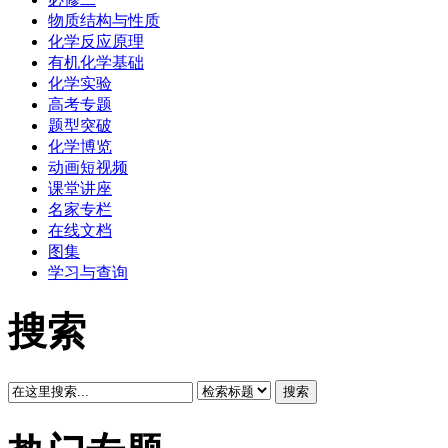
物质结构与性质
化学反应原理
有机化学基础
化学实验
高考专题
题型突破
化学博览
动画短视频
课堂讲座
名家专栏
在线文档
图集
学习与查询
搜索
搜索