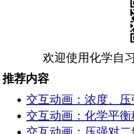
欢迎使用化学自习
推荐内容
交互动画：浓度、压
交互动画：化学平衡
交互动画：压强对二