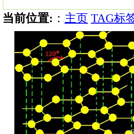
当前位置:
：
主页
TAG标