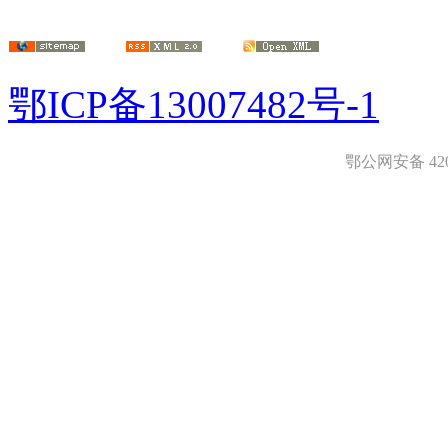
鄂ICP备13007482号-1
鄂公网安备 4208