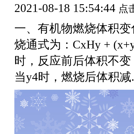
2021-08-18 15:54:44
点
一、有机物燃烧体积变化
烧通式为：CxHy + (x+y/
时，反应前后体积不变
当y4时，燃烧后体积减..