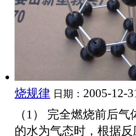
烧规律
2005-12-3
日期：
（1） 完全燃烧前后气
的水为气态时，根据反应式 Cx