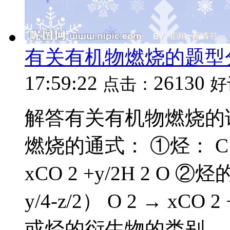
有关有机物燃烧的题型
17:59:22
26130
点击：
好
解答有关有机物燃烧的
燃烧的通式： ①烃： C x H 
xCO 2 +y/2H 2 O ②烃
y/4-z/2） O 2 → xC
或烃的衍生物的类别，