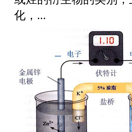
化，...