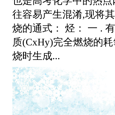
也是高考化学中的热点
往容易产生混淆,现将
烧的通式： 烃： 一 .
质(CxHy)完全燃烧的耗
烧时生成...