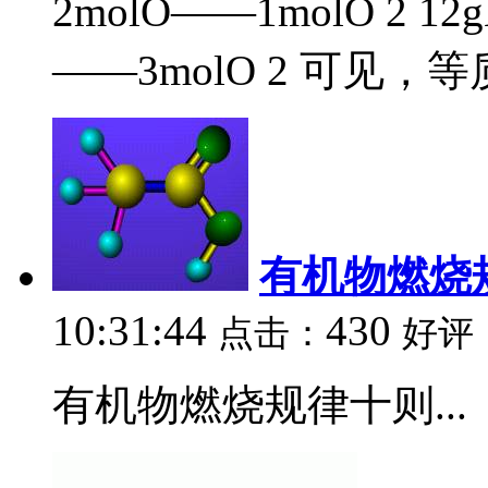
2molO——1molO 2 1
——3molO 2 可见，等质
有机物燃烧
10:31:44
430
点击：
好评
有机物燃烧规律十则...