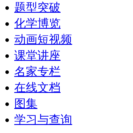
题型突破
化学博览
动画短视频
课堂讲座
名家专栏
在线文档
图集
学习与查询