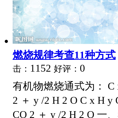
燃烧规律考查11种方式
1152
0
击：
好评：
有机物燃烧通式为： C x H y
2 ＋ y /2 H 2 O C x H y
CO 2 ＋ y /2 H 