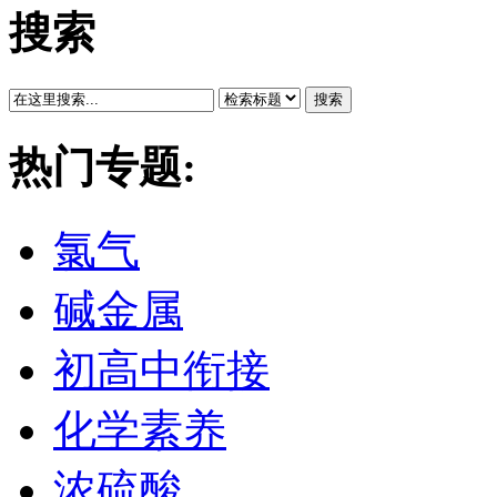
搜索
搜索
热门专题:
氯气
碱金属
初高中衔接
化学素养
浓硫酸