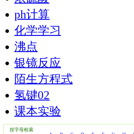
ph计算
化学学习
沸点
银镜反应
陌生方程式
氢键02
课本实验
按字母检索