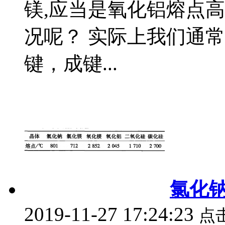
镁,应当是氧化铝熔点
况呢？ 实际上我们通
键，成键...
氯化
2019-11-27 17:24:23
点