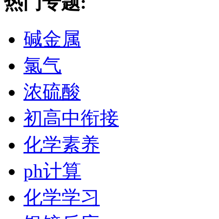
热门专题:
碱金属
氯气
浓硫酸
初高中衔接
化学素养
ph计算
化学学习