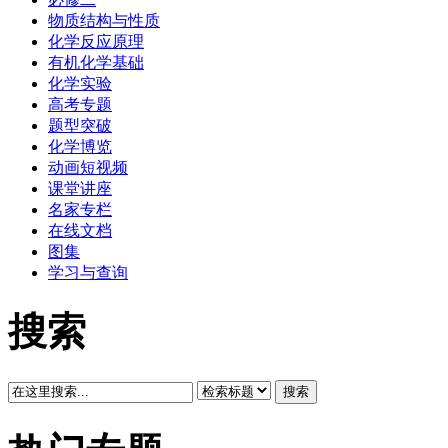
物质结构与性质
化学反应原理
有机化学基础
化学实验
高考专题
题型突破
化学博览
动画短视频
课堂讲座
名家专栏
在线文档
图集
学习与查询
搜索
搜索